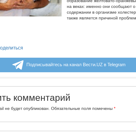
образование желтовато-оранжевы
на веках: именно они сообщают о
содержании в организме холестер
также является причиной проблем
legram
оделиться
Подписывайтесь на канал Вести.UZ в Telegram
ить комментарий
il не будет опубликован.
Обязательные поля помечены
*