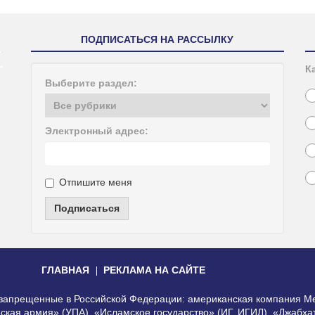
ПОДПИСАТЬСЯ НА РАССЫЛКУ
К
Выберите раздел:
Электронный адрес:
Отпишите меня
Подписаться
ГЛАВНАЯ
РЕКЛАМА НА САЙТЕ
, запрещенные в Российской Федерации: американская компания Me
еская армия» (УПА), «Исламское государство» (ИГ, ИГИЛ), «Джабх