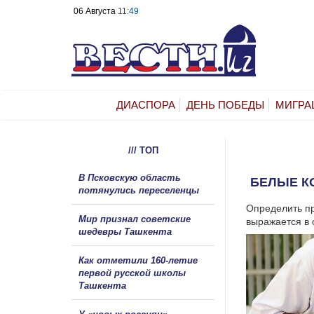
06 Августа
11:49
ДИАСПОРА
ДЕНЬ ПОБЕДЫ
МИГРА
/// ТОП
В Псковскую область
БЕЛЫЕ К
потянулись переселенцы
Определить п
Мир признал советские
выражается в 
шедевры Ташкента
Как отметили 160-летие
первой русской школы
Ташкента