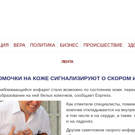
ЦИЯ
ВЕРА
ПОЛИТИКА
БИЗНЕС
ПРОИСШЕСТВИЕ
ЗД
ЛЕНТА
ОМОЧКИ НА КОЖЕ СИГНАЛИЗИРУЮТ О СКОРОМ 
риближающийся инфаркт стало возможно по состоянию кожи: пере
образовании на ней белых комочков, сообщает Express.
Как отметили специалисты, помим
комочки откладываются на внутре
в том числе и на сердце, а также 
и на ладонях.
Другим симптомом скорого инфар