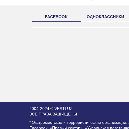
FACEBOOK
ОДНОКЛАССНИКИ
2004-2024 © VESTI.UZ
ВСЕ ПРАВА ЗАЩИЩЕНЫ
* Экстремистские и террористические организации
Facebook, «Правый сектор», «Украинская повстанч