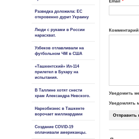
Email
*
Разведка доложила: ЕС
откровенно дурит Украину
Люди с руками в России
Комментарий
нарасхват.
Узбеков отлавливали на
футбольном ЧМ в США
«Ташкентский» Ил-114
прилетел в Бухару на
испытания.
В Таллине хотят снести
Уведомить ме
храм Александра Невского.
Уведомлять м
Наркобизнес в Ташкенте
ворочает миллиардами
Создание COVID-19
оплачивали американцы.