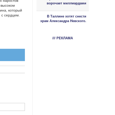
х наростов
ворочает миллиардами
 высоком
ина, который
 с сердцем.
В Таллине хотят снести
храм Александра Невского.
/// РЕКЛАМА