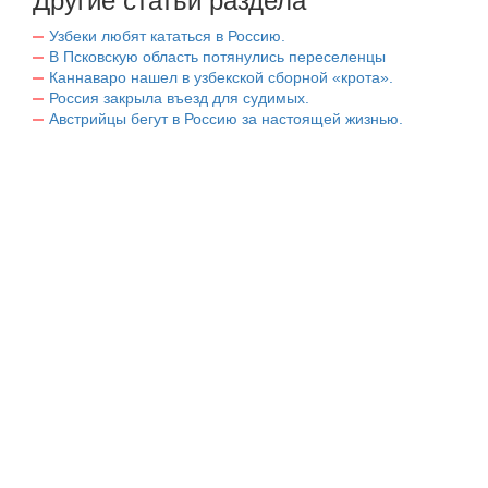
Другие статьи раздела
Узбеки любят кататься в Россию.
В Псковскую область потянулись переселенцы
Каннаваро нашел в узбекской сборной «крота».
Россия закрыла въезд для судимых.
Австрийцы бегут в Россию за настоящей жизнью.