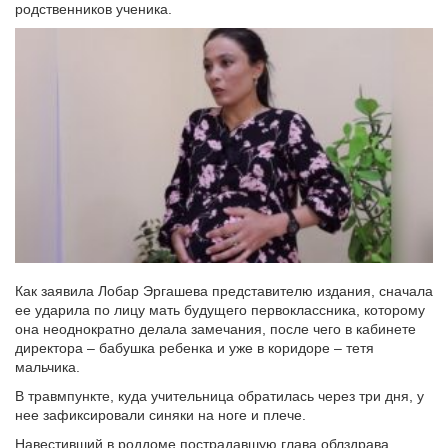
родственников ученика.
Как заявила Лобар Эргашева представителю издания, сначала
ее ударила по лицу мать будущего первоклассника, которому
она неоднократно делала замечания, после чего в кабинете
директора – бабушка ребенка и уже в коридоре – тетя
мальчика.
В травмпункте, куда учительница обратилась через три дня, у
нее зафиксировали синяки на ноге и плече.
Навестивший в роддоме пострадавшую глава облздрава