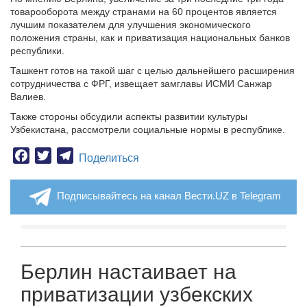
товарооборота между странами на 60 процентов является
лучшим показателем для улучшения экономического
положения страны, как и приватизация национальных банков
республики.
Ташкент готов на такой шаг с целью дальнейшего расширения
сотрудничества с ФРГ, извещает замглавы ИСМИ Санжар
Валиев.
Также стороны обсудили аспекты развитии культуры
Узбекистана, рассмотрели социальные нормы в республике.
Facebook
Twitter
Telegram
Поделиться
Подписывайтесь на канал Вести.UZ в Telegram
Берлин настаивает на
приватизации узбекских