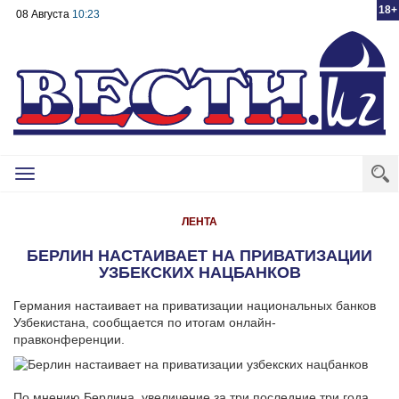
18+
08 Августа
10:23
Toggle
navigation
ЛЕНТА
БЕРЛИН НАСТАИВАЕТ НА ПРИВАТИЗАЦИИ
УЗБЕКСКИХ НАЦБАНКОВ
Германия настаивает на приватизации национальных банков
Узбекистана, сообщается по итогам онлайн-
правконференции.
По мнению Берлина, увеличение за три последние три года