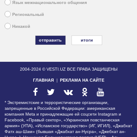
Язык межнационального общения
Региональный
Никакой
итоги
2004-2024 © VESTI.UZ
ВСЕ ПРАВА ЗАЩИЩЕНЫ
ГЛАВНАЯ
РЕКЛАМА НА САЙТЕ
* Экстремистские и террористические организации,
запрещенные в Российской Федерации: американская
компания Meta и принадлежащие ей соцсети Instagram и
Facebook, «Правый сектор», «Украинская повстанческая
армия» (УПА), «Исламское государство» (ИГ, ИГИЛ), «Джабхат
Фатх аш-Шам» (бывшая «Джабхат ан-Нусра», «Джебхат ан-