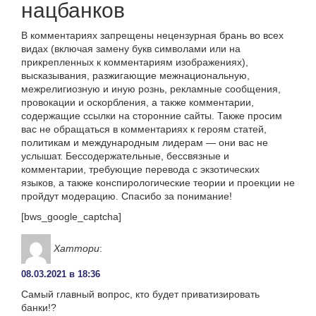
нацбанков
В комментариях запрещены нецензурная брань во всех
видах (включая замену букв символами или на
прикрепленных к комментариям изображениях),
высказывания, разжигающие межнациональную,
межрелигиозную и иную рознь, рекламные сообщения,
провокации и оскорбления, а также комментарии,
содержащие ссылки на сторонние сайты. Также просим
вас не обращаться в комментариях к героям статей,
политикам и международным лидерам — они вас не
услышат. Бессодержательные, бессвязные и
комментарии, требующие перевода с экзотических
языков, а также конспирологические теории и проекции не
пройдут модерацию. Спасибо за понимание!
[bws_google_captcha]
Хаттори
:
08.03.2021 в 18:36
Самый главный вопрос, кто будет приватизировать
банки!?