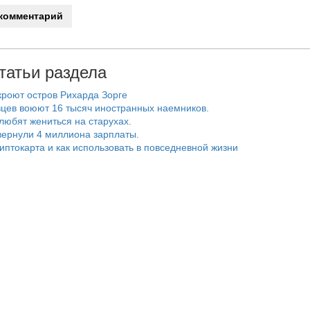
татьи раздела
роют остров Рихарда Зорге
цев воюют 16 тысяч иностранных наемников.
любят жениться на старухах.
ернули 4 миллиона зарплаты.
риптокарта и как использовать в повседневной жизни