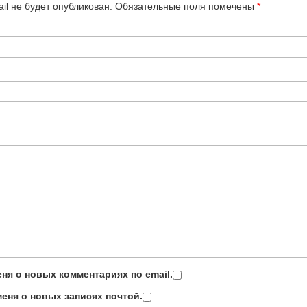
il не будет опубликован.
Обязательные поля помечены
*
ня о новых комментариях по email.
еня о новых записях почтой.