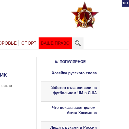
18+
ОРОВЬЕ
СПОРТ
ВАШЕ ПРАВО
/// ПОПУЛЯРНОЕ
Хозяйка русского слова
ТИК
считает
Узбеков отлавливали на
футбольном ЧМ в США
Что показывают делом
Азиза Хакимова
Люди с руками в России