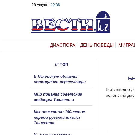
08 Августа
12:36
ДИАСПОРА
ДЕНЬ ПОБЕДЫ
МИГРА
/// ТОП
В Псковскую область
БЕ
потянулись переселенцы
Есть вполне до
Мир признал советские
испанский дие
шедевры Ташкента
Как отметили 160-летие
первой русской школы
Ташкента