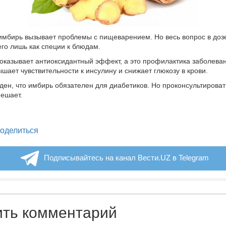
 имбирь вызывает проблемы с пищеварением. Но весь вопрос в доз
его лишь как специи к блюдам.
оказывает антиоксидантный эффект, а это профилактика заболева
ышает чувствительности к инсулину и снижает глюкозу в крови.
ден, что имбирь обязателен для диабетиков. Но проконсультирова
ешает.
legram
оделиться
Подписывайтесь на канал Вести.UZ в Telegram
ить комментарий