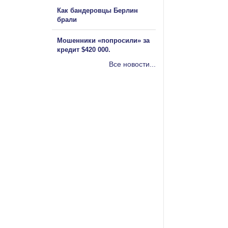
Как бандеровцы Берлин
брали
Мошенники «попросили» за
кредит $420 000.
Все новости...