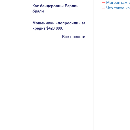
Мигрантам в
Как бандеровцы Берлин
Что такое к
брали
Мошенники «попросили» за
кредит $420 000.
Все новости...