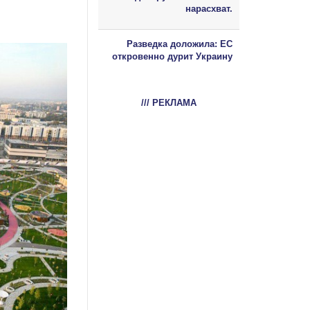
нарасхват.
Разведка доложила: ЕС
откровенно дурит Украину
/// РЕКЛАМА