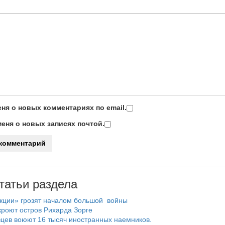
ня о новых комментариях по email.
еня о новых записях почтой.
татьи раздела
нкции» грозят началом большой войны
роют остров Рихарда Зорге
цев воюют 16 тысяч иностранных наемников.