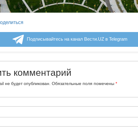
legram
оделиться
Подписывайтесь на канал Вести.UZ в Telegram
ить комментарий
il не будет опубликован.
Обязательные поля помечены
*