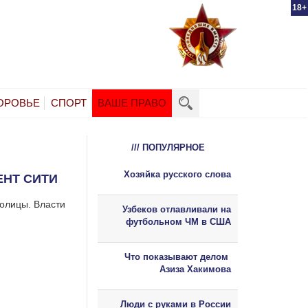
18+
ОРОВЬЕ
СПОРТ
ВАШЕ ПРАВО
/// ПОПУЛЯРНОЕ
Хозяйка русского слова
ЕНТ СИТИ
толицы. Власти
Узбеков отлавливали на
футбольном ЧМ в США
Что показывают делом
Азиза Хакимова
Люди с руками в России