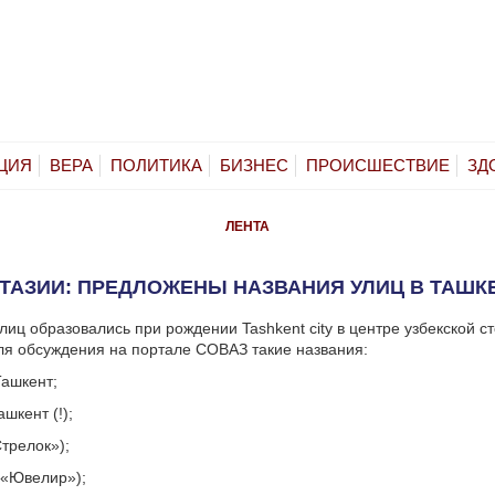
ЦИЯ
ВЕРА
ПОЛИТИКА
БИЗНЕС
ПРОИСШЕСТВИЕ
ЗД
ЛЕНТА
ТАЗИИ: ПРЕДЛОЖЕНЫ НАЗВАНИЯ УЛИЦ В ТАШК
лиц образовались при рождении Tashkent city в центре узбекской с
я обсуждения на портале СОВАЗ такие названия:
ашкент;
шкент (!);
Стрелок»);
(«Ювелир»);