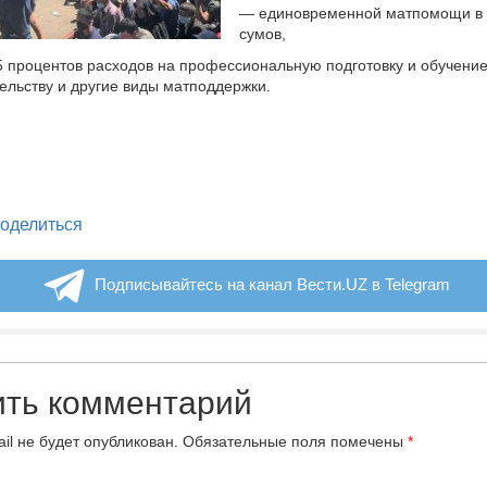
— единовременной матпомощи в 
сумов,
 процентов расходов на профессиональную подготовку и обучени
льству и другие виды матподдержки.
legram
оделиться
Подписывайтесь на канал Вести.UZ в Telegram
ить комментарий
il не будет опубликован.
Обязательные поля помечены
*