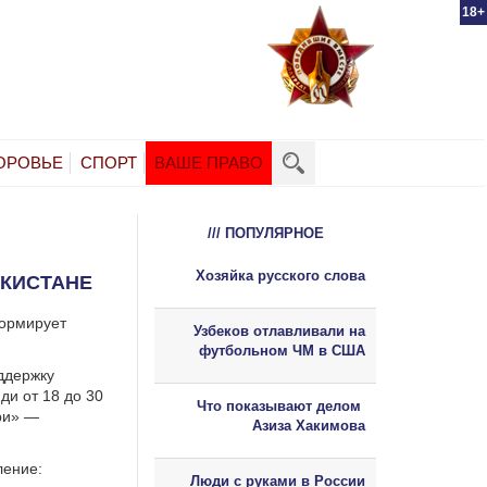
18+
ОРОВЬЕ
СПОРТ
ВАШЕ ПРАВО
/// ПОПУЛЯРНОЕ
Хозяйка русского слова
ЕКИСТАНЕ
формирует
Узбеков отлавливали на
футбольном ЧМ в США
ддержку
и от 18 до 30
Что показывают делом
ри» —
Азиза Хакимова
ление:
Люди с руками в России