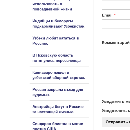
использовать в
повседневной жизни
Email
*
Индийцы и белорусы
подкармливают Узбекистан.
Узбеки любят кататься в
Комментарий
Россию.
В Псковскую область
потянулись переселенцы
Каннаваро нашел в
узбекской сборной «крота».
Россия закрыла въезд для
судимых.
Уведомить ме
Австрийцы бегут в Россию
Уведомлять м
за настоящей жизнью.
Синдаров блистал в матче
против США