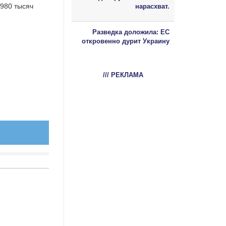
980 тысяч
нарасхват.
е
Разведка доложила: ЕС
откровенно дурит Украину
/// РЕКЛАМА