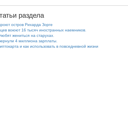
татьи раздела
роют остров Рихарда Зорге
цев воюют 16 тысяч иностранных наемников.
любят жениться на старухах.
ернули 4 миллиона зарплаты.
риптокарта и как использовать в повседневной жизни