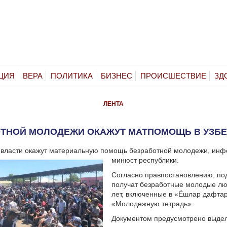
ЦИЯ
ВЕРА
ПОЛИТИКА
БИЗНЕС
ПРОИСШЕСТВИЕ
ЗД
ЛЕНТА
ТНОЙ МОЛОДЕЖИ ОКАЖУТ МАТПОМОЩЬ В УЗБ
е власти окажут материальную помощь безработной молодежи, ин
минюст республики.
Согласно правпостановлению, по
получат безработные молодые люд
лет, включенные в «Ёшлар дафта
«Молодежную тетрадь».
Документом предусмотрено выде