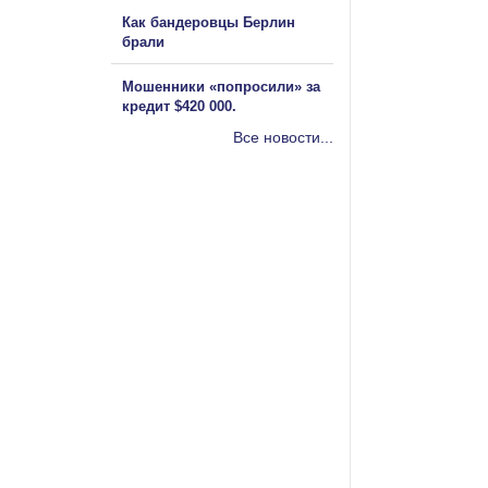
Как бандеровцы Берлин
брали
Мошенники «попросили» за
кредит $420 000.
Все новости...