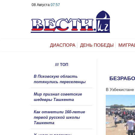
08 Августа
07:57
ДИАСПОРА
ДЕНЬ ПОБЕДЫ
МИГРА
/// ТОП
В Псковскую область
БЕЗРАБО
потянулись переселенцы
В Узбекистан
Мир признал советские
шедевры Ташкента
Как отметили 160-летие
первой русской школы
Ташкента