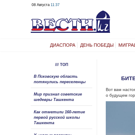
08 Августа
11:37
ДИАСПОРА
ДЕНЬ ПОБЕДЫ
МИГРА
/// ТОП
В Псковскую область
БИТВ
потянулись переселенцы
Вот вам насто
Мир признал советские
о будущем гор
шедевры Ташкента
Как отметили 160-летие
первой русской школы
Ташкента