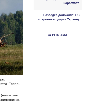
нарасхват.
Разведка доложила: ЕС
откровенно дурит Украину
/// РЕКЛАМА
рь,
ства. Теперь
 (натовская
спилотников,