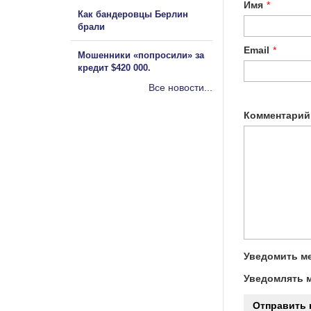
Имя
*
Как бандеровцы Берлин
брали
Email
*
Мошенники «попросили» за
кредит $420 000.
Все новости...
Комментарий
Уведомить ме
Уведомлять м