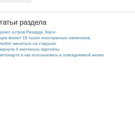
татьи раздела
роют остров Рихарда Зорге
цев воюют 16 тысяч иностранных наемников.
любят жениться на старухах.
ернули 4 миллиона зарплаты.
риптокарта и как использовать в повседневной жизни