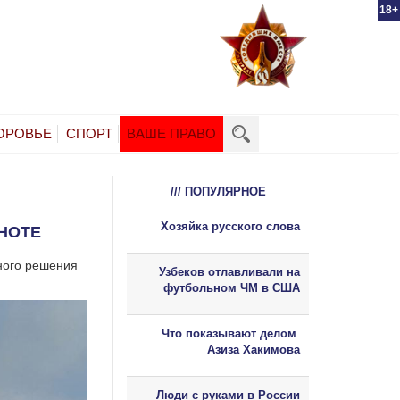
18+
ОРОВЬЕ
СПОРТ
ВАШЕ ПРАВО
/// ПОПУЛЯРНОЕ
Хозяйка русского слова
ТНОТЕ
ного решения
Узбеков отлавливали на
футбольном ЧМ в США
Что показывают делом
Азиза Хакимова
Люди с руками в России