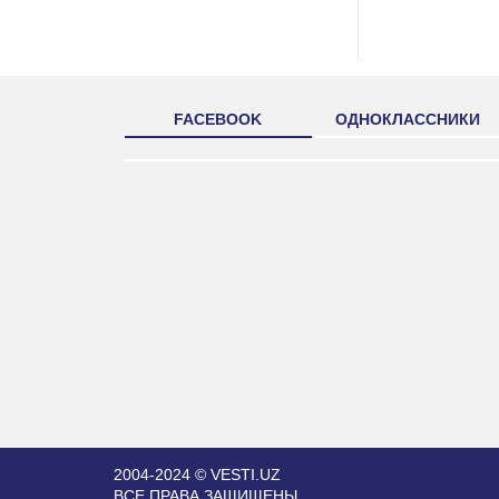
FACEBOOK
ОДНОКЛАССНИКИ
2004-2024 © VESTI.UZ
ВСЕ ПРАВА ЗАЩИЩЕНЫ