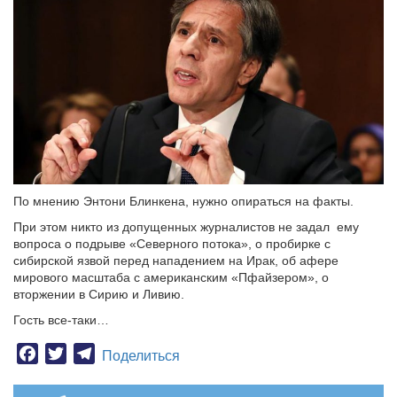
По мнению Энтони Блинкена, нужно опираться на факты.
При этом никто из допущенных журналистов не задал ему
вопроса о подрыве «Северного потока», о пробирке с
сибирской язвой перед нападением на Ирак, об афере
мирового масштаба с американским «Пфайзером», о
вторжении в Сирию и Ливию.
Гость все-таки…
Facebook
Twitter
Telegram
Поделиться