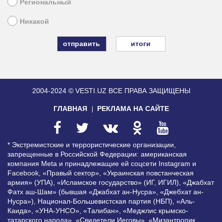
Региональный
Никакой
итоги
2004-2024 © VESTI.UZ
ВСЕ ПРАВА ЗАЩИЩЕНЫ
ГЛАВНАЯ
РЕКЛАМА НА САЙТЕ
* Экстремистские и террористические организации,
запрещенные в Российской Федерации: американская
компания Meta и принадлежащие ей соцсети Instagram и
Facebook, «Правый сектор», «Украинская повстанческая
армия» (УПА), «Исламское государство» (ИГ, ИГИЛ), «Джабхат
Фатх аш-Шам» (бывшая «Джабхат ан-Нусра», «Джебхат ан-
Нусра»), Национал-Большевистская партия (НБП), «Аль-
Каида», «УНА-УНСО», «Талибан», «Меджлис крымско-
татарского народа», «Свидетели Иеговы», «Мизантропик