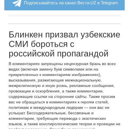
Подписывайтесь на канал Вести.UZ в Telegram
Блинкен призвал узбекские
СМИ бороться с
российской пропагандой
В комментариях запрещены нецензурная брань во всех
видах (включая замену букв символами или на
прикрепленных к комментариям изображениях),
высказывания, разжигающие межнациональную,
межрелигиозную и иную рознь, рекламные сообщения,
провокации и оскорбления, а также комментарии,
содержащие ссылки на сторонние сайты. Также просим
вас не обращаться в комментариях к героям статей,
политикам и международным лидерам — они вас не
услышат. Бессодержательные, бессвязные и
комментарии, требующие перевода с экзотических
языков, а также конспирологические теории и проекции не