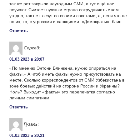
так же рот закрыли неугодным СМИ, а тут ещё нас
поучают. Считает нужным страна сотрудничать с кем
угодно, так нет, лезут со своими советами, а, если что не
по их, то, с угрозами и санкциями. «Демократы», блин.
Ответить
Сергей
:
01.03.2023 в 20:07
«По мнению Энтони Блинкена, нужно опираться на
факты.» А чтоб иметь факты нужно присутствовать на
месте. Сколько корреспондентов от СМИ Узбекистана в
зоне боевых действий на стороне России и Украины?
Ноль? Выходит «факты» это перепечатка согласно
личным симпатиям.
Ответить
Гузаль
:
01.03.2023 в 20:21