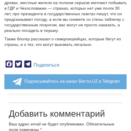
дровах, местные жители на полном серьезе мечтают побывать
в ГДР и Чехословакии — странах, которых нет уже почти 30
лет, про президента в государственных газетах пишут, что он
предсказывает погоду, а если вы снимете со стены табличку с
государственным лозунгом, вас могут не просто наказать, а
реально посадить в тюрьму.
Также блогер рассказал о северокорейцах, которые бегут из
страны, и о тех, кто могут выезжать легально.
Facebook
Twitter
Telegram
Поделиться
Подписывайтесь на канал Вести.UZ в Telegram
Добавить комментарий
Ваш адрес email не будет опубликован.
Обязательные
поля помечены
*