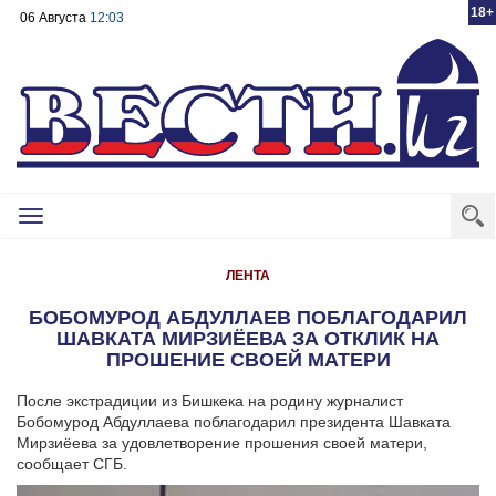
18+
06 Августа
12:03
Toggle
navigation
ЛЕНТА
БОБОМУРОД АБДУЛЛАЕВ ПОБЛАГОДАРИЛ
ШАВКАТА МИРЗИЁЕВА ЗА ОТКЛИК НА
ПРОШЕНИЕ СВОЕЙ МАТЕРИ
После экстрадиции из Бишкека на родину журналист
Бобомурод Абдуллаева поблагодарил президента Шавката
Мирзиёева за удовлетворение прошения своей матери,
сообщает СГБ.