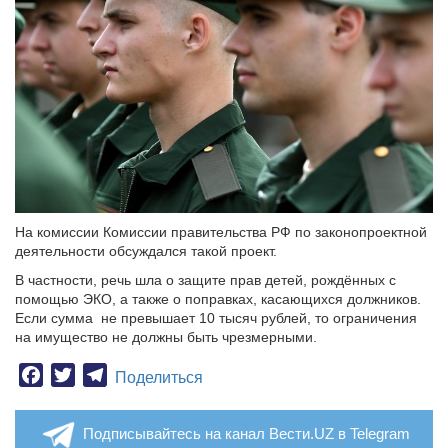
На комиссии Комиссии правительства РФ по законопроектной
деятельности обсуждался такой проект.
В частности, речь шла о защите прав детей, рождённых с
помощью ЭКО, а также о поправках, касающихся должников.
Если сумма не превышает 10 тысяч рублей, то ограничения
на имущество не должны быть чрезмерными.
Facebook
Twitter
Telegram
Поделиться
Подписывайтесь на канал Вести.UZ в Telegram