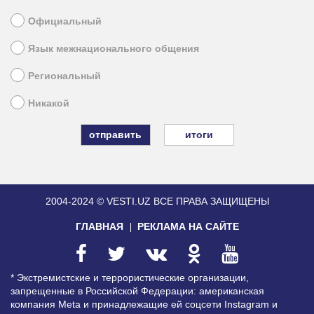
Официальный
Язык межнационального общения
Региональный
Никакой
итоги
2004-2024 © VESTI.UZ
ВСЕ ПРАВА ЗАЩИЩЕНЫ
ГЛАВНАЯ
РЕКЛАМА НА САЙТЕ
* Экстремистские и террористические организации,
запрещенные в Российской Федерации: американская
компания Meta и принадлежащие ей соцсети Instagram и