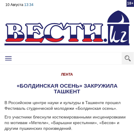
18+
10 Августа
13:34
Toggle
navigation
ЛЕНТА
«БОЛДИНСКАЯ ОСЕНЬ» ЗАКРУЖИЛА
ТАШКЕНТ
В Российском центре науки и культуры в Ташкенте прошел
Фестиваль студенческой молодежи «Болдинская осень».
Его участники блеснули костюмированными инсценировками
по мотивам «Метели», «Барышни крестьянки», «Бесов» и
другим пушкинских произведений.