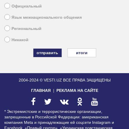
Официальный
Язык межнационального общения
Региональный
Никакой
итоги
2004-2024 © VESTI.UZ
ВСЕ ПРАВА ЗАЩИЩЕНЫ
ГЛАВНАЯ
РЕКЛАМА НА САЙТЕ
* Экстремистские и террористические организации,
запрещенные в Российской Федерации: американская
компания Meta и принадлежащие ей соцсети Instagram и
Facebook, «Правый сектор», «Украинская повстанческая