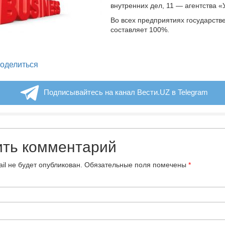
внутренних дел, 11 — агентства «
Во всех предприятиях государств
составляет 100%.
legram
оделиться
Подписывайтесь на канал Вести.UZ в Telegram
ить комментарий
il не будет опубликован.
Обязательные поля помечены
*