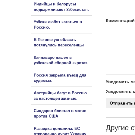
Индийцы и белорусы
подкармливают Узбекистан.
Комментарий
Узбеки любят кататься в
Россию.
В Псковскую область
потянулись переселенцы
Каннаваро нашел в
узбекской сборной «крота».
Россия закрыла въезд для
судимых.
Уведомить ме
Уведомлять м
Австрийцы бегут в Россию
за настоящей жизнью.
Синдаров блистал в матче
против США
Другие с
Разведка доложила: ЕС
откровенно дурит Украину