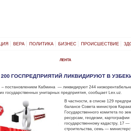
ЦИЯ
ВЕРА
ПОЛИТИКА
БИЗНЕС
ПРОИСШЕСТВИЕ
ЗД
ЛЕНТА
 200 ГОСПРЕДПРИЯТИЙ ЛИКВИДИРУЮТ В УЗБЕК
е – постановлением Кабмина — ликвидируют 244 низкорентабельн
х государственных унитарных предприятия, сообщает Lex.uz.
В частности, в списке 129 предпр
балансе Совета министров Карак
Государственного комитета по з
ресурсам, геодезии, картографии
государственному кадастру, 17 —
строительства, семь — министерс