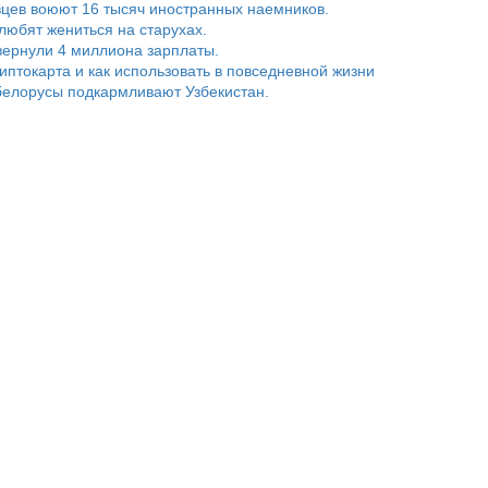
цев воюют 16 тысяч иностранных наемников.
любят жениться на старухах.
ернули 4 миллиона зарплаты.
риптокарта и как использовать в повседневной жизни
белорусы подкармливают Узбекистан.