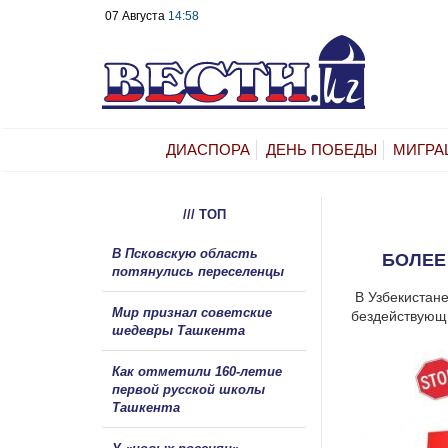
07 Августа
14:58
ДИАСПОРА
ДЕНЬ ПОБЕДЫ
МИГРА
/// ТОП
В Псковскую область
БОЛЕЕ
потянулись переселенцы
В Узбекистан
Мир признал советские
бездействующи
шедевры Ташкента
Как отметили 160-летие
первой русской школы
Ташкента