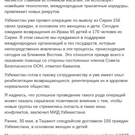
является главным источником насилия, он использует
новейшие технологии, международные транзитные коридоры,
привлекает новых рекрутов.
Узбекистан уже провел операцию по вывозу из Сирии 156
своих граждан, в основном это женщины и дети. Сегодня
ожидаем возвращения из Ирака 65 детей и 170 человек из
Сирии. В этом смысле мы нуждаемся в поддержке
международных организаций и тех государств, которые
непосредственно вовлечены в эти процессы, происходящие
сегодня на Ближнем Востоке. Это относится прежде всего к
оказанию помощи со стороны постоянных членов Совета
Безопасности ООН, отметил Камилов.
Узбекистан готов к такому сотрудничеству и уже имеет опыт
реабилитации возвращающихся, реинтеграции их в здоровое
нормальное общество.
Я надеюсь, что успешное проведение такого рода операций
может оказать серьезное позитивное влияние с тем, чтобы
новые группы не стремились попасть в такие зоны
конфликтов, заключил МИД Узбекистана.
Ранее, 30 мая, в Ташкент спецрейсом доставили 156 граждан
Узбекистана, в основном женщин и детей.