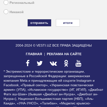
Региональный
Никакой
итоги
2004-2024 © VESTI.UZ
ВСЕ ПРАВА ЗАЩИЩЕНЫ
ГЛАВНАЯ
РЕКЛАМА НА САЙТЕ
* Экстремистские и террористические организации,
запрещенные в Российской Федерации: американская
компания Meta и принадлежащие ей соцсети Instagram и
Facebook, «Правый сектор», «Украинская повстанческая
армия» (УПА), «Исламское государство» (ИГ, ИГИЛ), «Джабхат
Фатх аш-Шам» (бывшая «Джабхат ан-Нусра», «Джебхат ан-
Нусра»), Национал-Большевистская партия (НБП), «Аль-
Каида», «УНА-УНСО», «Талибан», «Меджлис крымско-