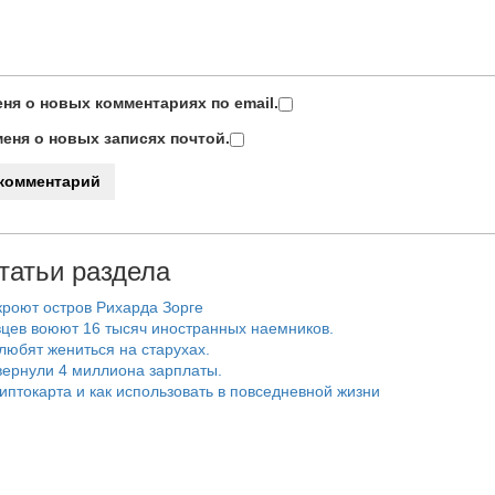
ня о новых комментариях по email.
еня о новых записях почтой.
татьи раздела
роют остров Рихарда Зорге
цев воюют 16 тысяч иностранных наемников.
любят жениться на старухах.
ернули 4 миллиона зарплаты.
риптокарта и как использовать в повседневной жизни