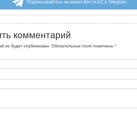
Подписывайтесь на канал Вести.UZ в Telegram
ить комментарий
il не будет опубликован.
Обязательные поля помечены
*