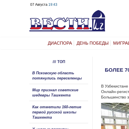
07 Августа
19:43
ДИАСПОРА
ДЕНЬ ПОБЕДЫ
МИГРА
/// ТОП
БОЛЕЕ 7
В Псковскую область
потянулись переселенцы
В Узбекистане
Мир признал советские
Онлайн-регист
шедевры Ташкента
Большинство з
Как отметили 160-летие
первой русской школы
Ташкента