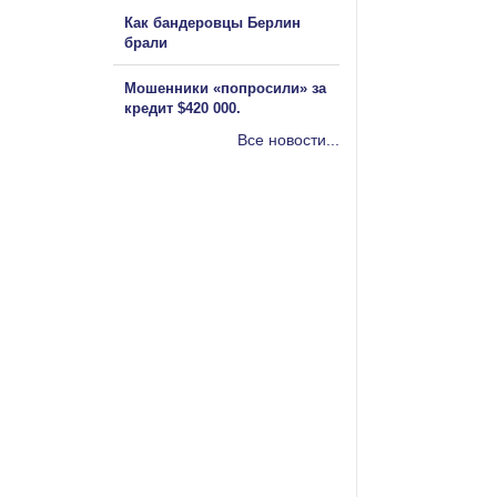
Как бандеровцы Берлин
брали
Мошенники «попросили» за
кредит $420 000.
Все новости...