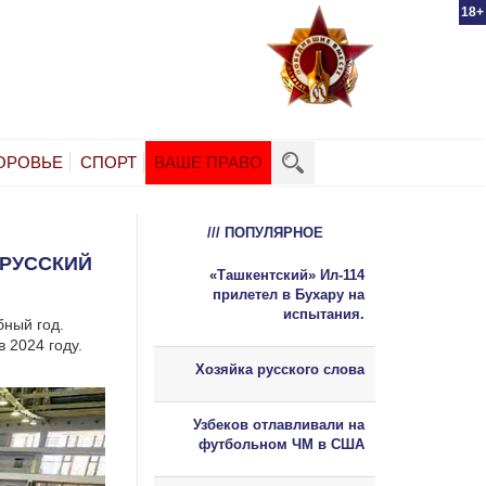
18+
ОРОВЬЕ
СПОРТ
ВАШЕ ПРАВО
/// ПОПУЛЯРНОЕ
 РУССКИЙ
«Ташкентский» Ил-114
прилетел в Бухару на
испытания.
бный год.
 2024 году.
Хозяйка русского слова
Узбеков отлавливали на
футбольном ЧМ в США