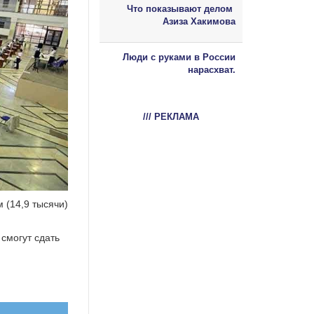
Что показывают делом
Азиза Хакимова
Люди с руками в России
нарасхват.
/// РЕКЛАМА
м (14,9 тысячи)
 смогут сдать