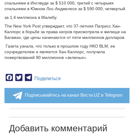
спальнями в Инглвуде за $ 510 000, третий с четырьмя
спальнями в Южном Лос-Анджелесе за $ 590 000, четвертый
за 1,4 миллиона в Малибу.
The New York Post утверждает, что 37-летняя Патрисс Хан-
Каллорс в борьбе за права негров присмотрела и жилище на
Багамах, где цены начинаются от пяти миллионов долларов.
Газета узнала, что только в прошлом году НКО BLM, ее
соучредителем и является Хан-Каллорс, получила
пожертвований 90 миллионов «зеленых».
Facebook
Twitter
Telegram
Поделиться
Подписывайтесь на канал Вести.UZ в Telegram
Добавить комментарий