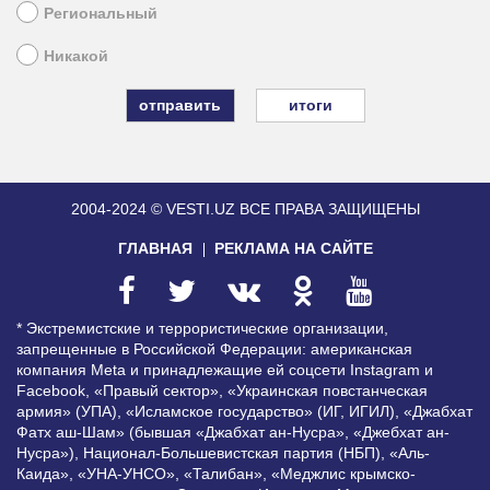
Региональный
Никакой
итоги
2004-2024 © VESTI.UZ
ВСЕ ПРАВА ЗАЩИЩЕНЫ
ГЛАВНАЯ
РЕКЛАМА НА САЙТЕ
* Экстремистские и террористические организации,
запрещенные в Российской Федерации: американская
компания Meta и принадлежащие ей соцсети Instagram и
Facebook, «Правый сектор», «Украинская повстанческая
армия» (УПА), «Исламское государство» (ИГ, ИГИЛ), «Джабхат
Фатх аш-Шам» (бывшая «Джабхат ан-Нусра», «Джебхат ан-
Нусра»), Национал-Большевистская партия (НБП), «Аль-
Каида», «УНА-УНСО», «Талибан», «Меджлис крымско-