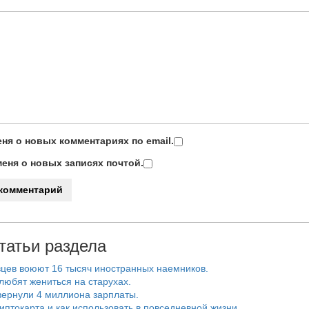
ня о новых комментариях по email.
еня о новых записях почтой.
татьи раздела
цев воюют 16 тысяч иностранных наемников.
любят жениться на старухах.
ернули 4 миллиона зарплаты.
риптокарта и как использовать в повседневной жизни