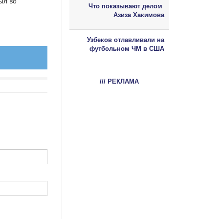
ыл во
Что показывают делом
Азиза Хакимова
Узбеков отлавливали на
футбольном ЧМ в США
/// РЕКЛАМА