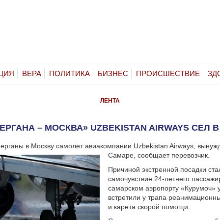
ЦИЯ
ВЕРА
ПОЛИТИКА
БИЗНЕС
ПРОИСШЕСТВИЕ
ЗД
ЛЕНТА
ЕРГАНА – МОСКВА» UZBEKISTAN AIRWAYS СЕЛ 
ерганы в Москву самолет авиакомпании Uzbekistan Airways, вынуж
Самаре, сообщает перевозчик.
Причиной экстренной посадки ста
самочувствие 24-летнего пассажи
самарском аэропорту «Курумоч» 
встретили у трапа реанимационн
и карета скорой помощи.