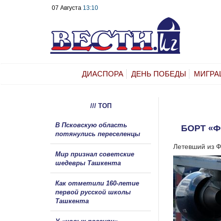
07 Августа
13:10
ДИАСПОРА
ДЕНЬ ПОБЕДЫ
МИГРА
/// ТОП
В Псковскую область
БОРТ «Ф
потянулись переселенцы
Летевший из Ф
Мир признал советские
шедевры Ташкента
Как отметили 160-летие
первой русской школы
Ташкента