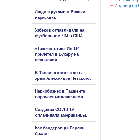
Индийцы и 
Люди с руками в России
нарасхват.
Узбеков отлавливали на
футбольном ЧМ в США
«Ташкентский» Ил-114
прилетел в Бухару на
испытания.
В Таллине хотят снести
храм Александра Невского.
Наркобизнес в Ташкенте
ворочает миллиардами
Создание COVID-19
оплачивали американцы.
Как бандеровцы Берлин
брали