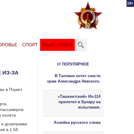
18+
ОРОВЬЕ
СПОРТ
ВАШЕ ПРАВО
/// ПОПУЛЯРНОЕ
 ИЗ-ЗА
В Таллине хотят снести
храм Александра Невского.
ы в Пхукет,
«Ташкентский» Ил-114
прилетел в Бухару на
рта,
испытания.
 пассажиров
и полета.
Хозяйка русского слова
 и дозаправки
ия в 1.58.