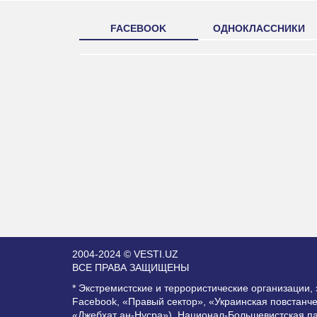
FACEBOOK
ОДНОКЛАССНИКИ
2004-2024 © VESTI.UZ
ВСЕ ПРАВА ЗАЩИЩЕНЫ
* Экстремистские и террористические организации
Facebook, «Правый сектор», «Украинская повстанч
«Джебхат ан-Нусра»), Национал-Большевистская п