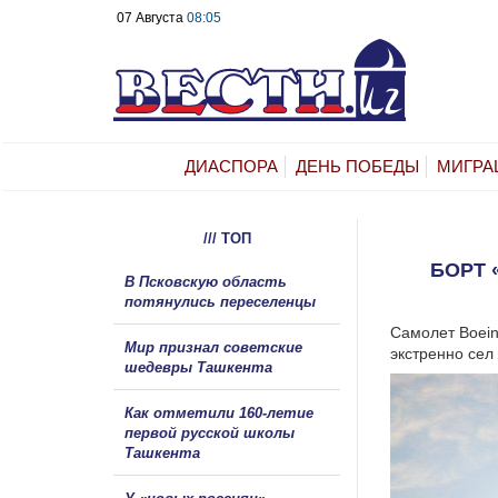
07 Августа
08:05
ДИАСПОРА
ДЕНЬ ПОБЕДЫ
МИГРА
/// ТОП
БОРТ 
В Псковскую область
потянулись переселенцы
Самолет Boein
Мир признал советские
экстренно сел
шедевры Ташкента
Как отметили 160-летие
первой русской школы
Ташкента