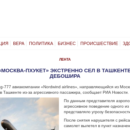
ЦИЯ
ВЕРА
ПОЛИТИКА
БИЗНЕС
ПРОИСШЕСТВИЕ
ЗД
ЛЕНТА
«МОСКВА-ПХУКЕТ» ЭКСТРЕННО СЕЛ В ТАШКЕНТЕ
ДЕБОШИРА
g-777 авиакомпании «Nordwind airlines», направляющийся из Москв
 в Ташкенте из-за агрессивного пассажира, сообщает РИА Новости.
По данным представителя аэропо
агрессивное поведение одного из
представляло угрозу безопасност
После снятия нарушителя с рейса
самолет вылетел в пункт назначен