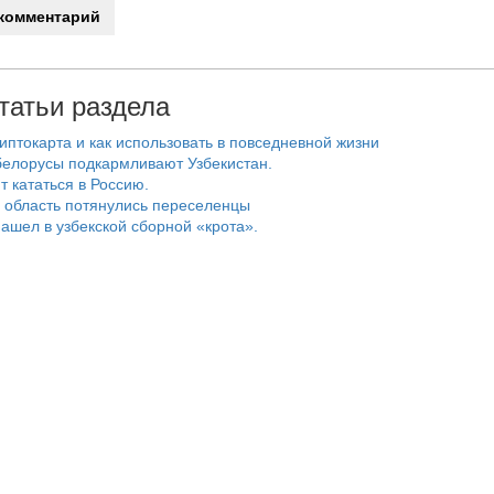
татьи раздела
риптокарта и как использовать в повседневной жизни
белорусы подкармливают Узбекистан.
т кататься в Россию.
 область потянулись переселенцы
ашел в узбекской сборной «крота».