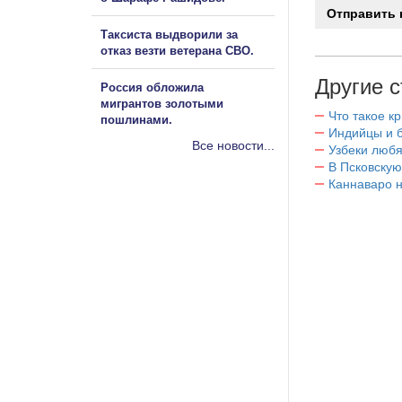
Таксиста выдворили за
отказ везти ветерана СВО.
Другие с
Россия обложила
мигрантов золотыми
Что такое к
пошлинами.
Индийцы и 
Все новости...
Узбеки любя
В Псковскую
Каннаваро н