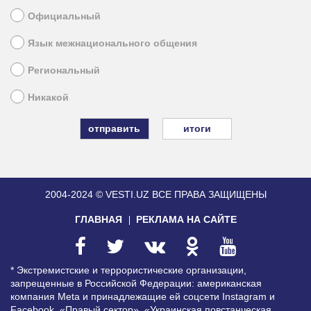
Официальный
Язык межнационального общения
Региональный
Никакой
итоги
2004-2024 © VESTI.UZ
ВСЕ ПРАВА ЗАЩИЩЕНЫ
ГЛАВНАЯ
РЕКЛАМА НА САЙТЕ
* Экстремистские и террористические организации,
запрещенные в Российской Федерации: американская
компания Meta и принадлежащие ей соцсети Instagram и
Facebook, «Правый сектор», «Украинская повстанческая