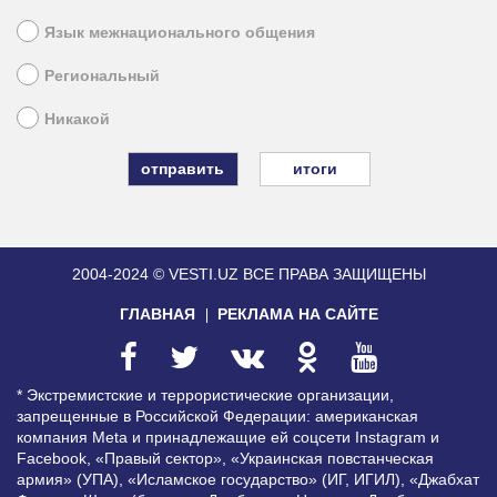
Язык межнационального общения
Региональный
Никакой
итоги
2004-2024 © VESTI.UZ
ВСЕ ПРАВА ЗАЩИЩЕНЫ
ГЛАВНАЯ
РЕКЛАМА НА САЙТЕ
* Экстремистские и террористические организации,
запрещенные в Российской Федерации: американская
компания Meta и принадлежащие ей соцсети Instagram и
Facebook, «Правый сектор», «Украинская повстанческая
армия» (УПА), «Исламское государство» (ИГ, ИГИЛ), «Джабхат