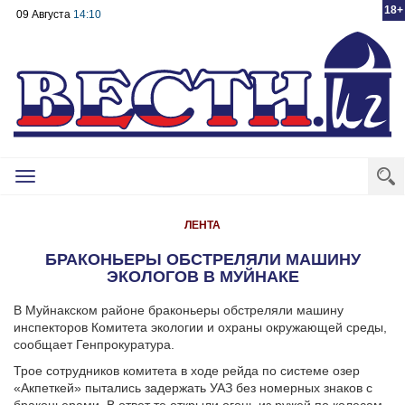
18+
09 Августа
14:10
Toggle
navigation
ЛЕНТА
БРАКОНЬЕРЫ ОБСТРЕЛЯЛИ МАШИНУ
ЭКОЛОГОВ В МУЙНАКЕ
В Муйнакском районе браконьеры обстреляли машину
инспекторов Комитета экологии и охраны окружающей среды,
сообщает Генпрокуратура.
Трое сотрудников комитета в ходе рейда по системе озер
«Акпеткей» пытались задержать УАЗ без номерных знаков с