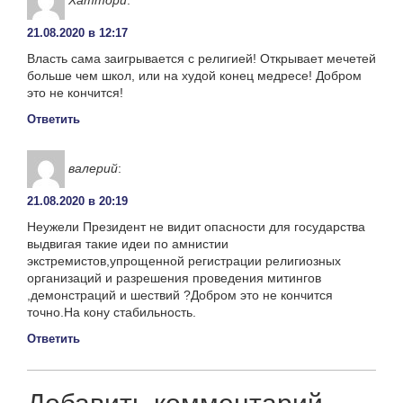
21.08.2020 в 12:17
Власть сама заигрывается с религией! Открывает мечетей
больше чем школ, или на худой конец медресе! Добром
это не кончится!
Ответить
валерий
:
21.08.2020 в 20:19
Неужели Президент не видит опасности для государства
выдвигая такие идеи по амнистии
экстремистов,упрощенной регистрации религиозных
организаций и разрешения проведения митингов
,демонстраций и шествий ?Добром это не кончится
точно.На кону стабильность.
Ответить