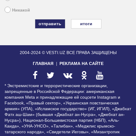
Никакой
итоги
2004-2024 © VESTI.UZ
ВСЕ ПРАВА ЗАЩИЩЕНЫ
ГЛАВНАЯ
РЕКЛАМА НА САЙТЕ
* Экстремистские и террористические организации,
запрещенные в Российской Федерации: американская
компания Meta и принадлежащие ей соцсети Instagram и
Facebook, «Правый сектор», «Украинская повстанческая
армия» (УПА), «Исламское государство» (ИГ, ИГИЛ), «Джабхат
Фатх аш-Шам» (бывшая «Джабхат ан-Нусра», «Джебхат ан-
Нусра»), Национал-Большевистская партия (НБП), «Аль-
Каида», «УНА-УНСО», «Талибан», «Меджлис крымско-
татарского народа», «Свидетели Иеговы», «Мизантропик