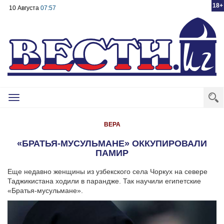
18+
10 Августа
07:57
Toggle
navigation
ВЕРА
«БРАТЬЯ-МУСУЛЬМАНЕ» ОККУПИРОВАЛИ
ПАМИР
Еще недавно женщины из узбекского села Чоркух на севере
Таджикистана ходили в парандже. Так научили египетские
«Братья-мусульмане».