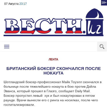
18+
07 Августа
23:17
Toggle
navigation
ЛЕНТА
БРИТАНСКИЙ БОКСЕР СКОНЧАЛСЯ ПОСЛЕ
НОКАУТА
Шотландский боксер-профессионал Майк Тоуэлл скончался в
больнице после тяжелейшего нокаута в бою против Дэйла
Эванса, который прошел в Глазго, сообщает Daily Mail.
Боксер пропустил левый хук и был нокаутирован в пятом
раунде. Врачи вынесли его с ринга на носилках, после чего
госпитализировали.