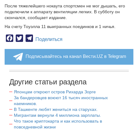
После тяжелейшего нокаута спортсмен не мог дышать, его
подключили к аппарату вентиляции легких. В субботу он
скончался, сообщает издание.
На счету Тоуэлла 11 выигранных поединков и 1 ничья.
Facebook
Twitter
Telegram
Поделиться
Подписывайтесь на канал Вести.UZ в Telegram
Другие статьи раздела
Японцам откроют остров Рихарда Зорге
За бандеровцев воюют 16 тысяч иностранных
наемников.
В Ташкенте любят жениться на старухах.
Мигрантам вернули 4 миллиона зарплаты.
Что такое криптокарта и как использовать в
повседневной жизни