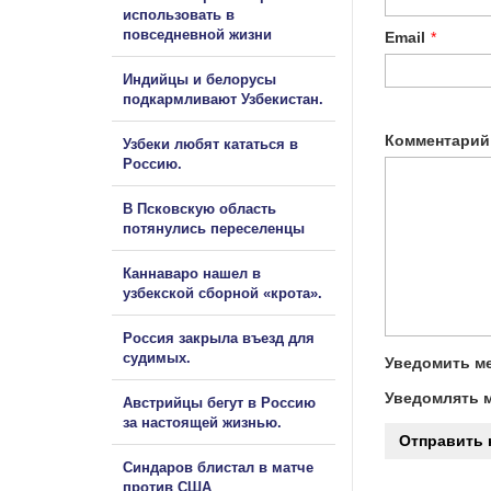
использовать в
повседневной жизни
Email
*
Индийцы и белорусы
подкармливают Узбекистан.
Комментарий
Узбеки любят кататься в
Россию.
В Псковскую область
потянулись переселенцы
Каннаваро нашел в
узбекской сборной «крота».
Россия закрыла въезд для
судимых.
Уведомить ме
Уведомлять м
Австрийцы бегут в Россию
за настоящей жизнью.
Синдаров блистал в матче
против США