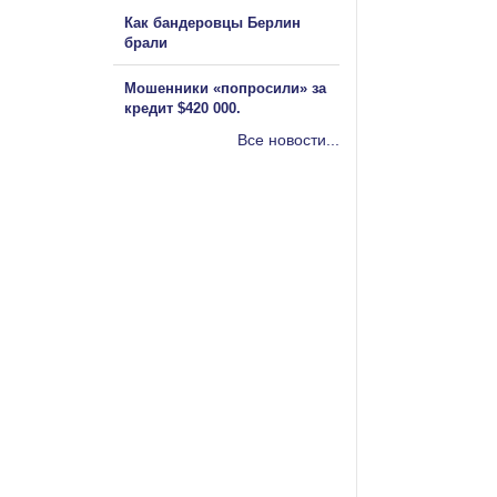
Как бандеровцы Берлин
брали
Мошенники «попросили» за
кредит $420 000.
Все новости...