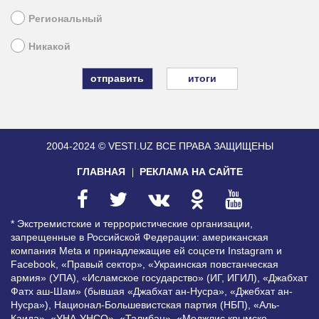
Региональный
Никакой
итоги
2004-2024 © VESTI.UZ
ВСЕ ПРАВА ЗАЩИЩЕНЫ
ГЛАВНАЯ
РЕКЛАМА НА САЙТЕ
* Экстремистские и террористические организации,
запрещенные в Российской Федерации: американская
компания Meta и принадлежащие ей соцсети Instagram и
Facebook, «Правый сектор», «Украинская повстанческая
армия» (УПА), «Исламское государство» (ИГ, ИГИЛ), «Джабхат
Фатх аш-Шам» (бывшая «Джабхат ан-Нусра», «Джебхат ан-
Нусра»), Национал-Большевистская партия (НБП), «Аль-
Каида», «УНА-УНСО», «Талибан», «Меджлис крымско-