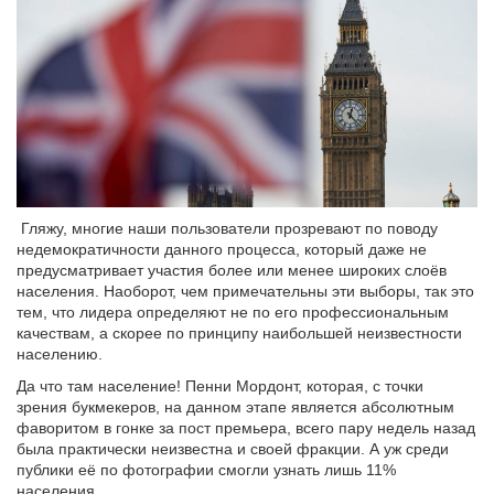
Гляжу, многие наши пользователи прозревают по поводу
недемократичности данного процесса, который даже не
предусматривает участия более или менее широких слоёв
населения. Наоборот, чем примечательны эти выборы, так это
тем, что лидера определяют не по его профессиональным
качествам, а скорее по принципу наибольшей неизвестности
населению.
Да что там население! Пенни Мордонт, которая, с точки
зрения букмекеров, на данном этапе является абсолютным
фаворитом в гонке за пост премьера, всего пару недель назад
была практически неизвестна и своей фракции. А уж среди
публики её по фотографии смогли узнать лишь 11%
населения.