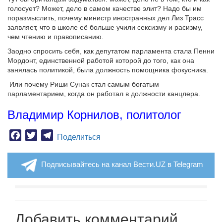
голосует? Может, дело в самом качестве элит? Надо бы им
поразмыслить, почему министр иностранных дел Лиз Трасс
заявляет, что в школе её больше учили сексизму и расизму,
чем чтению и правописанию.
Заодно спросить себя, как депутатом парламента стала Пенни
Мордонт, единственной работой которой до того, как она
занялась политикой, была должность помощника фокусника.
Или почему Риши Сунак стал самым богатым
парламентарием, когда он работал в должности канцлера.
Владимир Корнилов, политолог
Facebook
Twitter
Telegram
Поделиться
Подписывайтесь на канал Вести.UZ в Telegram
Добавить комментарий