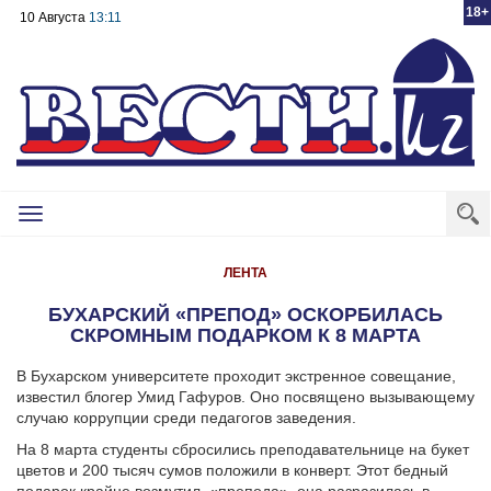
18+
10 Августа
13:11
Toggle
navigation
ЛЕНТА
БУХАРСКИЙ «ПРЕПОД» ОСКОРБИЛАСЬ
СКРОМНЫМ ПОДАРКОМ К 8 МАРТА
В Бухарском университете проходит экстренное совещание,
известил блогер Умид Гафуров. Оно посвящено вызывающему
случаю коррупции среди педагогов заведения.
На 8 марта студенты сбросились преподавательнице на букет
цветов и 200 тысяч сумов положили в конверт. Этот бедный