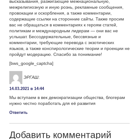
высказывания, разжигающие межнациональную,
межрелигиозную и иную рознь, рекламные сообщения,
провокации и оскорбления, а также комментарии,
содержащие ссылки на сторонние сайты. Также просим
вас не обращаться в комментариях к героям статей,
политикам и международным лидерам — они вас не
услышат. Бессодержательные, бессвязные и
комментарии, требующие перевода с экзотических
языков, а также конспирологические теории и проекции не
пройдут модерацию. Спасибо за понимание!
[bws_google_captcha]
ЭРГАШ
:
14.03.2021 в 14:44
Мы вступаем в век демократизации общества, блогерам
нужно честно поработать для её развития
Ответить
Добавить комментарий