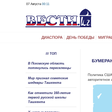
07 Августа
00:11
ДИАСПОРА
ДЕНЬ ПОБЕДЫ
МИГРА
/// ТОП
БУМЕРАН
В Псковскую область
потянулись переселенцы
Политика США 
Мир признал советские
авторитетное 
шедевры Ташкента
Как отметили 160-летие
первой русской школы
Ташкента