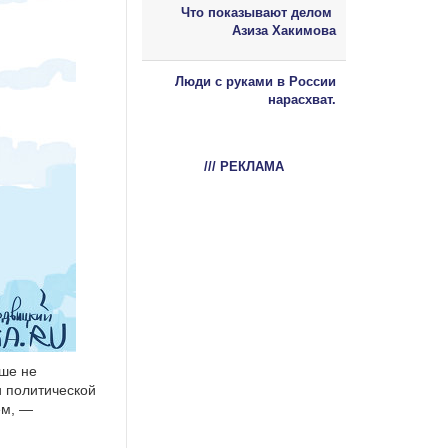
Что показывают делом
Азиза Хакимова
Люди с руками в России
нарасхват.
/// РЕКЛАМА
ьше не
 политической
ем, —