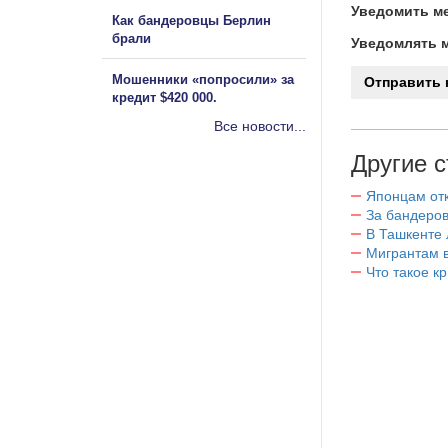
Уведомить ме
Как бандеровцы Берлин
брали
Уведомлять м
Мошенники «попросили» за
кредит $420 000.
Все новости...
Другие с
Японцам отк
За бандеров
В Ташкенте 
Мигрантам в
Что такое к