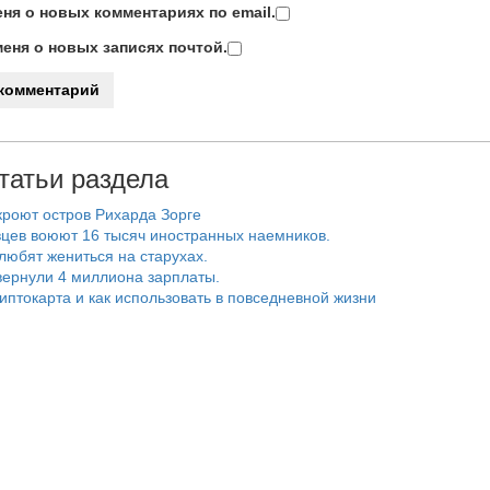
ня о новых комментариях по email.
еня о новых записях почтой.
татьи раздела
роют остров Рихарда Зорге
цев воюют 16 тысяч иностранных наемников.
любят жениться на старухах.
ернули 4 миллиона зарплаты.
риптокарта и как использовать в повседневной жизни