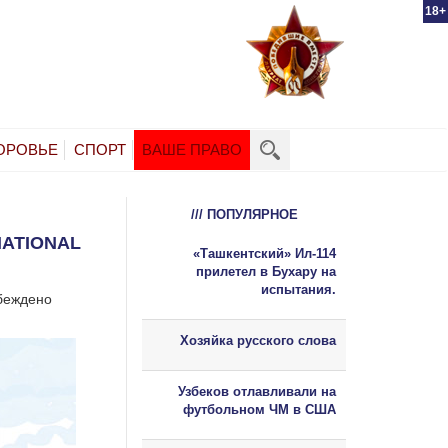
18+
ОРОВЬЕ
СПОРТ
ВАШЕ ПРАВО
/// ПОПУЛЯРНОЕ
NATIONAL
«Ташкентский» Ил-114
прилетел в Бухару на
испытания.
убеждено
Хозяйка русского слова
Узбеков отлавливали на
футбольном ЧМ в США