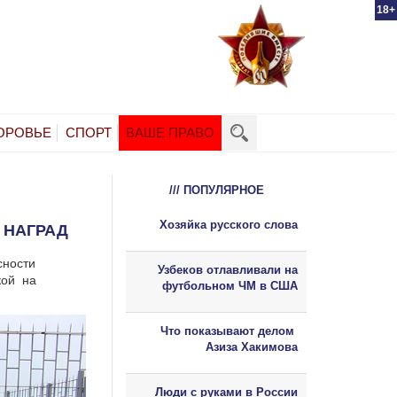
18+
ОРОВЬЕ
СПОРТ
ВАШЕ ПРАВО
/// ПОПУЛЯРНОЕ
Хозяйка русского слова
 НАГРАД
сности
Узбеков отлавливали на
кой на
футбольном ЧМ в США
Что показывают делом
Азиза Хакимова
Люди с руками в России