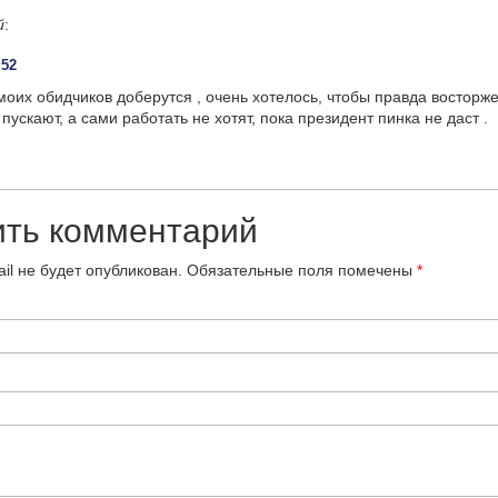
й
:
:52
 моих обидчиков доберутся , очень хотелось, чтобы правда восторже
пускают, а сами работать не хотят, пока президент пинка не даст .
ить комментарий
il не будет опубликован.
Обязательные поля помечены
*