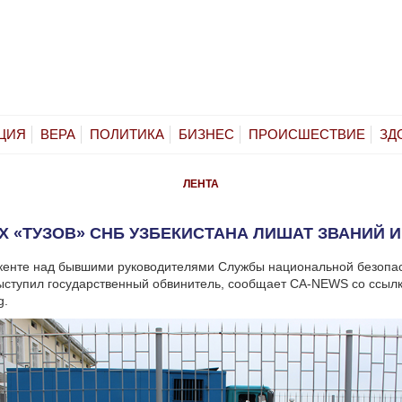
ЦИЯ
ВЕРА
ПОЛИТИКА
БИЗНЕС
ПРОИСШЕСТВИЕ
ЗД
ЛЕНТА
 «ТУЗОВ» СНБ УЗБЕКИСТАНА ЛИШАТ ЗВАНИЙ И
шкенте над бывшими руководителями Службы национальной безопа
ыступил государственный обвинитель, сообщает CA-NEWS со ссыл
g.