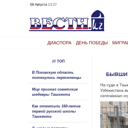
08 Августа
13:27
ДИАСПОРА
ДЕНЬ ПОБЕДЫ
МИГРА
/// ТОП
В Псковскую область
БЫВШИХ
потянулись переселенцы
На суде в Та
Мир признал советские
Узбекистана в
шедевры Ташкента
centralasian.or
Как отметили 160-летие
первой русской школы
Ташкента