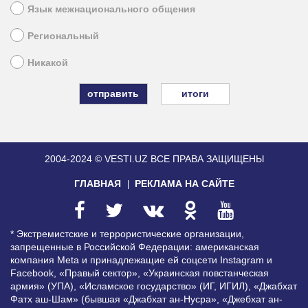
Язык межнационального общения
Региональный
Никакой
итоги
2004-2024 © VESTI.UZ
ВСЕ ПРАВА ЗАЩИЩЕНЫ
ГЛАВНАЯ
РЕКЛАМА НА САЙТЕ
* Экстремистские и террористические организации,
запрещенные в Российской Федерации: американская
компания Meta и принадлежащие ей соцсети Instagram и
Facebook, «Правый сектор», «Украинская повстанческая
армия» (УПА), «Исламское государство» (ИГ, ИГИЛ), «Джабхат
Фатх аш-Шам» (бывшая «Джабхат ан-Нусра», «Джебхат ан-