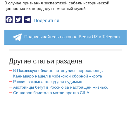
В случае признания экспертизой сабель исторической
ценностью их передадут в местный музей.
Facebook
Twitter
Telegram
Поделиться
Подписывайтесь на канал Вести.UZ в Telegram
Другие статьи раздела
В Псковскую область потянулись переселенцы
Каннаваро нашел в узбекской сборной «крота».
Россия закрыла въезд для судимых.
Австрийцы бегут в Россию за настоящей жизнью.
Синдаров блистал в матче против США