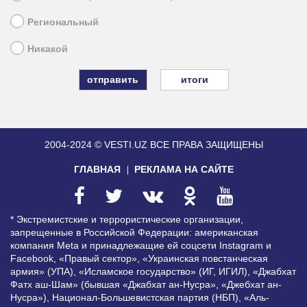
Региональный
Никакой
итоги
2004-2024 © VESTI.UZ
ВСЕ ПРАВА ЗАЩИЩЕНЫ
ГЛАВНАЯ
РЕКЛАМА НА САЙТЕ
* Экстремистские и террористические организации,
запрещенные в Российской Федерации: американская
компания Meta и принадлежащие ей соцсети Instagram и
Facebook, «Правый сектор», «Украинская повстанческая
армия» (УПА), «Исламское государство» (ИГ, ИГИЛ), «Джабхат
Фатх аш-Шам» (бывшая «Джабхат ан-Нусра», «Джебхат ан-
Нусра»), Национал-Большевистская партия (НБП), «Аль-