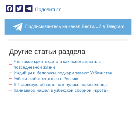
Facebook
Twitter
Telegram
Поделиться
Подписывайтесь на канал Вести.UZ в Telegram
Другие статьи раздела
Что такое криптокарта и как использовать в
повседневной жизни
Индийцы и белорусы подкармливают Узбекистан.
Узбеки любят кататься в Россию.
В Псковскую область потянулись переселенцы
Каннаваро нашел в узбекской сборной «крота».