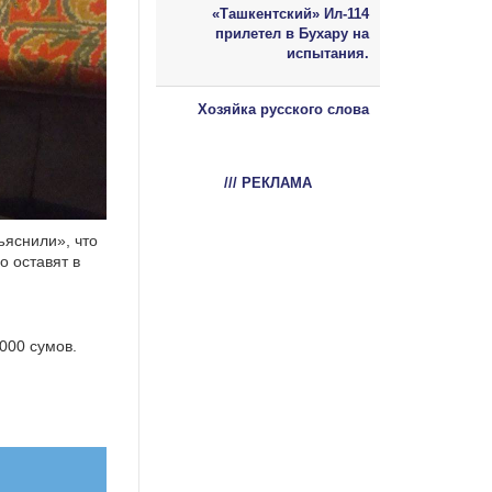
«Ташкентский» Ил-114
прилетел в Бухару на
испытания.
Хозяйка русского слова
/// РЕКЛАМА
ъяснили», что
о оставят в
000 сумов.