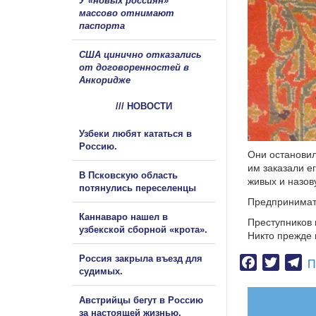
У «новых россиян»
массово отнимают
паспорта
США цинично отказались
от договоренностей в
Анкоридже
/// НОВОСТИ
Узбеки любят кататься в
Россию.
Они остановил
им заказали ег
В Псковскую область
живых и назов
потянулись переселенцы
Предпринимате
Каннаваро нашел в
Преступников 
узбекской сборной «крота».
Никто прежде 
Россия закрыла въезд для
Facebook
Twitter
Te
П
судимых.
Австрийцы бегут в Россию
за настоящей жизнью.