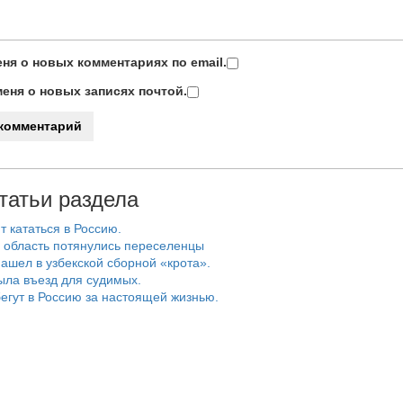
ня о новых комментариях по email.
еня о новых записях почтой.
татьи раздела
т кататься в Россию.
 область потянулись переселенцы
ашел в узбекской сборной «крота».
ыла въезд для судимых.
егут в Россию за настоящей жизнью.