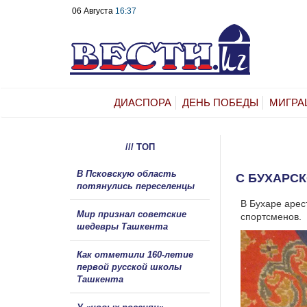
06 Августа
16:37
ДИАСПОРА
ДЕНЬ ПОБЕДЫ
МИГРА
/// ТОП
В Псковскую область
C БУХАРСК
потянулись переселенцы
В Бухаре арес
Мир признал советские
спортсменов.
шедевры Ташкента
Как отметили 160-летие
первой русской школы
Ташкента