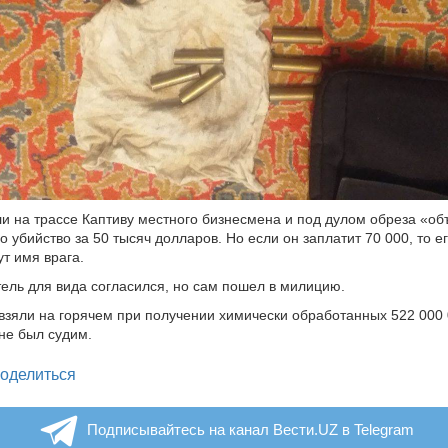
и на трассе Каптиву местного бизнесмена и под дулом обреза «об
о убийство за 50 тысяч долларов. Но если он заплатит 70 000, то ег
ут имя врага.
ль для вида согласился, но сам пошел в милицию.
взяли на горячем при получении химически обработанных 522 000 
не был судим.
legram
оделиться
Подписывайтесь на канал Вести.UZ в Telegram