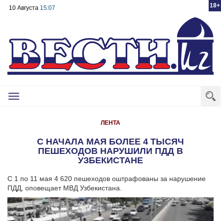
18+
10 Августа
15:07
Toggle
navigation
ЛЕНТА
C НАЧАЛА МАЯ БОЛЕЕ 4 ТЫСЯЧ
ПЕШЕХОДОВ НАРУШИЛИ ПДД В
УЗБЕКИСТАНЕ
С 1 по 11 мая 4 620 пешеходов оштрафованы за нарушение
ПДД, оповещает МВД Узбекистана.