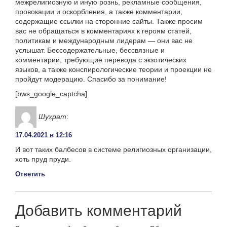
межрелигиозную и иную рознь, рекламные сообщения,
провокации и оскорбления, а также комментарии,
содержащие ссылки на сторонние сайты. Также просим
вас не обращаться в комментариях к героям статей,
политикам и международным лидерам — они вас не
услышат. Бессодержательные, бессвязные и
комментарии, требующие перевода с экзотических
языков, а также конспирологические теории и проекции не
пройдут модерацию. Спасибо за понимание!
[bws_google_captcha]
Шухрат
:
17.04.2021 в 12:16
И вот таких балбесов в системе религиозных организации,
хоть пруд пруди.
Ответить
Добавить комментарий