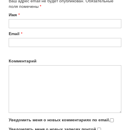
Ваш адрес email не будет опубликован.
Обязательные
поля помечены
*
Имя
*
Email
*
Комментарий
Уведомить меня о новых комментариях по email.
Уведомлять меня о новых записях почтой.