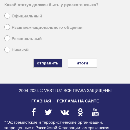
Какой статус должен быть у русского языка?
Официальный
Язык межнационального общения
Региональный
Никакой
итоги
2004-2024 © VESTI.UZ
ВСЕ ПРАВА ЗАЩИЩЕНЫ
ГЛАВНАЯ
РЕКЛАМА НА САЙТЕ
* Экстремистские и террористические организации,
запрещенные в Российской Федерации: американская