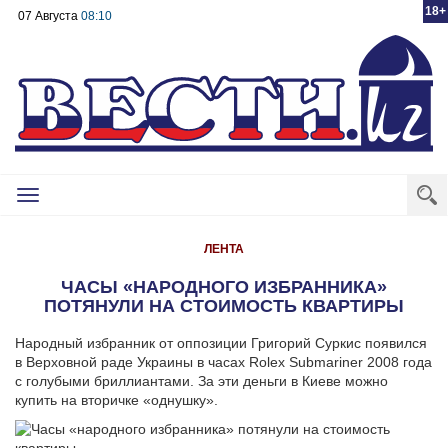
18+
07 Августа
08:10
Toggle
navigation
ЛЕНТА
ЧАСЫ «НАРОДНОГО ИЗБРАННИКА»
ПОТЯНУЛИ НА СТОИМОСТЬ КВАРТИРЫ
Народный избранник от оппозиции Григорий Суркис появился
в Верховной раде Украины в часах Rolex Submariner 2008 года
с голубыми бриллиантами. За эти деньги в Киеве можно
купить на вторичке «однушку».