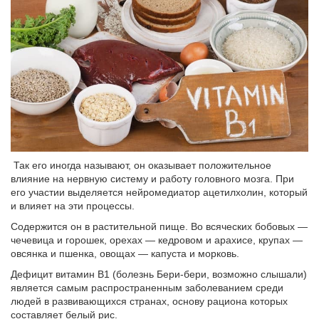
Так его иногда называют, он оказывает положительное
влияние на нервную систему и работу головного мозга. При
его участии выделяется нейромедиатор ацетилхолин, который
и влияет на эти процессы.
Содержится он в растительной пище. Во всяческих бобовых —
чечевица и горошек, орехах — кедровом и арахисе, крупах —
овсянка и пшенка, овощах — капуста и морковь.
Дефицит витамин B1 (болезнь Бери-бери, возможно слышали)
является самым распространенным заболеванием среди
людей в развивающихся странах, основу рациона которых
составляет белый рис.