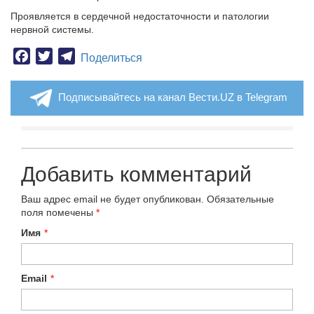
Проявляется в сердечной недостаточности и патологии
нервной системы.
Facebook
Twitter
Telegram
Поделиться
Подписывайтесь на канал Вести.UZ в Telegram
Добавить комментарий
Ваш адрес email не будет опубликован.
Обязательные
поля помечены
*
Имя
*
Email
*