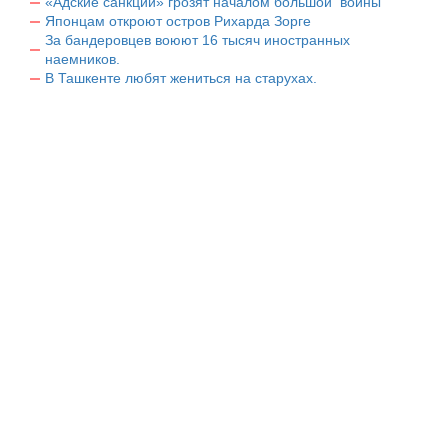
«Адские санкции» грозят началом большой войны
Японцам откроют остров Рихарда Зорге
За бандеровцев воюют 16 тысяч иностранных
наемников.
В Ташкенте любят жениться на старухах.