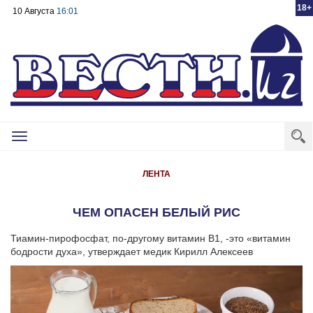
18+
10 Августа
16:01
Toggle
navigation
ЛЕНТА
ЧЕМ ОПАСЕН БЕЛЫЙ РИС
Тиамин-пирофосфат, по-другому витамин В1, -это «витамин
бодрости духа», утверждает медик Кирилл Алексеев