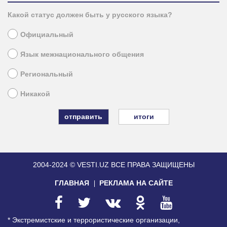
Какой статус должен быть у русского языка?
Официальный
Язык межнационального общения
Региональный
Никакой
итоги
2004-2024 © VESTI.UZ
ВСЕ ПРАВА ЗАЩИЩЕНЫ
ГЛАВНАЯ
РЕКЛАМА НА САЙТЕ
* Экстремистские и террористические организации,