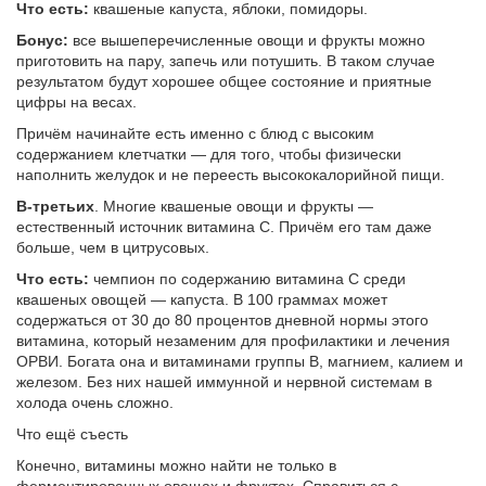
Что есть:
квашеные
капуста, яблоки, помидоры.
Бонус:
все вышеперечисленные овощи и фрукты можно
приготовить на пару, запечь или потушить. В таком случае
результатом будут хорошее общее состояние и приятные
цифры на весах.
Причём начинайте есть именно с блюд с высоким
содержанием клетчатки — для того, чтобы физически
наполнить желудок и не переесть высококалорийной пищи.
В-третьих
. Многие квашеные овощи и фрукты —
естественный источник витамина С. Причём его там даже
больше, чем в цитрусовых.
Что есть:
чемпион по содержанию витамина C среди
квашеных овощей — капуста. В 100 граммах может
содержаться от 30 до 80 процентов дневной нормы этого
витамина, который незаменим для профилактики и лечения
ОРВИ. Богата она и витаминами группы В, магнием, калием и
железом. Без них нашей иммунной и нервной системам в
холода очень сложно.
Что ещё съесть
Конечно, витамины можно найти не только в