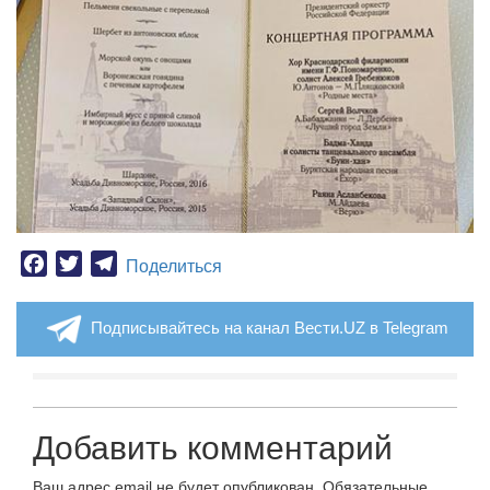
Facebook
Twitter
Telegram
Поделиться
Подписывайтесь на канал Вести.UZ в Telegram
Добавить комментарий
Ваш адрес email не будет опубликован.
Обязательные