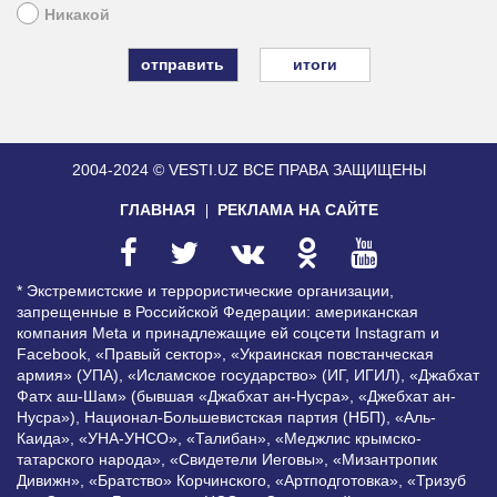
Никакой
итоги
2004-2024 © VESTI.UZ
ВСЕ ПРАВА ЗАЩИЩЕНЫ
ГЛАВНАЯ
РЕКЛАМА НА САЙТЕ
* Экстремистские и террористические организации,
запрещенные в Российской Федерации: американская
компания Meta и принадлежащие ей соцсети Instagram и
Facebook, «Правый сектор», «Украинская повстанческая
армия» (УПА), «Исламское государство» (ИГ, ИГИЛ), «Джабхат
Фатх аш-Шам» (бывшая «Джабхат ан-Нусра», «Джебхат ан-
Нусра»), Национал-Большевистская партия (НБП), «Аль-
Каида», «УНА-УНСО», «Талибан», «Меджлис крымско-
татарского народа», «Свидетели Иеговы», «Мизантропик
Дивижн», «Братство» Корчинского, «Артподготовка», «Тризуб