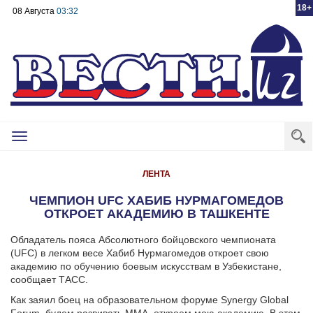
18+
08 Августа
03:32
Toggle
navigation
ЛЕНТА
ЧЕМПИОН UFC ХАБИБ НУРМАГОМЕДОВ
ОТКРОЕТ АКАДЕМИЮ В ТАШКЕНТЕ
Обладатель пояса Абсолютного бойцовского чемпионата
(UFC) в легком весе Хабиб Нурмагомедов откроет свою
академию по обучению боевым искусствам в Узбекистане,
сообщает ТАСС.
Как заяил боец на образовательном форуме Synergy Global