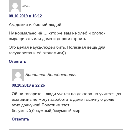
ara
:
08.10.2019 в 16:12
Академия избиений людей !
Ну нормально чё…, -это же вам не хлеб и хлопок
выращивать или дома и дороги строить.
Это целая наука-людей бить. Полезная вещь для
государства и её экономики))
Ответить
Бронислав Бенедиктович
:
08.10.2019 в 22:26
Ой ни говорите…люди учатся на доктора на учителя ,за
всю жизнь не могут заработать даже тысячную долю
этих драчунов! Поистине этот
безумный,безумный,безумный мир….
Ответить