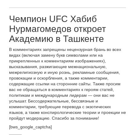
Чемпион UFC Хабиб
Нурмагомедов откроет
Академию в Ташкенте
В комментариях запрещены нецензурная брань во всех
видах (включая замену букв символами или на
прикрепленных к комментариям изображениях),
высказывания, разжигающие межнациональную,
межрелигиозную и иную рознь, рекламные сообщения,
провокации и оскорбления, а также комментарии,
содержащие ссылки на сторонние сайты. Также просим
вас не обращаться в комментариях к героям статей,
политикам и международным лидерам — они вас не
услышат. Бессодержательные, бессвязные и
комментарии, требующие перевода с экзотических
языков, а также конспирологические теории и проекции не
пройдут модерацию. Спасибо за понимание!
[bws_google_captcha]