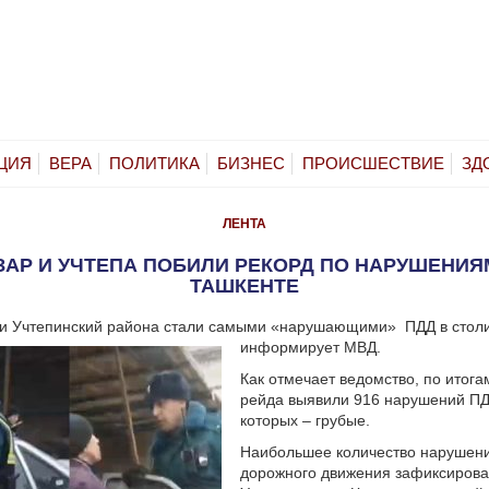
ЦИЯ
ВЕРА
ПОЛИТИКА
БИЗНЕС
ПРОИСШЕСТВИЕ
ЗД
ЛЕНТА
АР И УЧТЕПА ПОБИЛИ РЕКОРД ПО НАРУШЕНИЯ
ТАШКЕНТЕ
 и Учтепинский района стали самыми «нарушающими» ПДД в стол
информирует МВД.
Как отмечает ведомство, по итога
рейда выявили 916 нарушений ПД
которых – грубые.
Наибольшее количество нарушен
дорожного движения зафиксирова