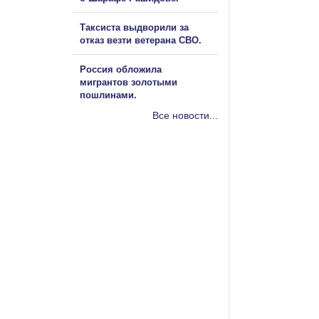
Таксиста выдворили за
отказ везти ветерана СВО.
Россия обложила
мигрантов золотыми
пошлинами.
Все новости...