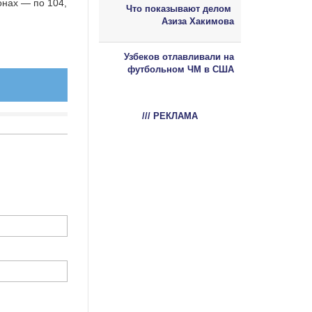
онах — по 104,
Что показывают делом
Азиза Хакимова
Узбеков отлавливали на
футбольном ЧМ в США
/// РЕКЛАМА