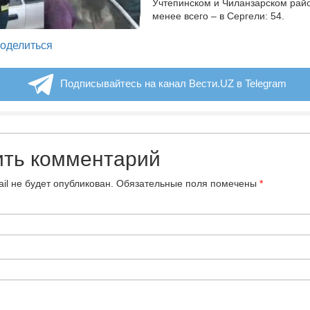
Учтепинском и Чиланзарском рай
менее всего – в Сергели: 54.
legram
оделиться
Подписывайтесь на канал Вести.UZ в Telegram
ить комментарий
il не будет опубликован.
Обязательные поля помечены
*