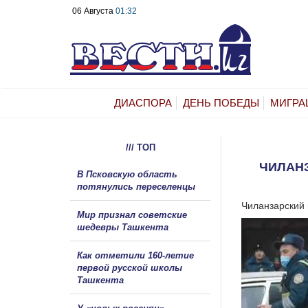
06 Августа
01:32
ДИАСПОРА
ДЕНЬ ПОБЕДЫ
МИГРА
/// ТОП
ЧИЛАНЗ
В Псковскую область
потянулись переселенцы
Чиланзарский
Мир признал советские
шедевры Ташкента
Как отметили 160-летие
первой русской школы
Ташкента