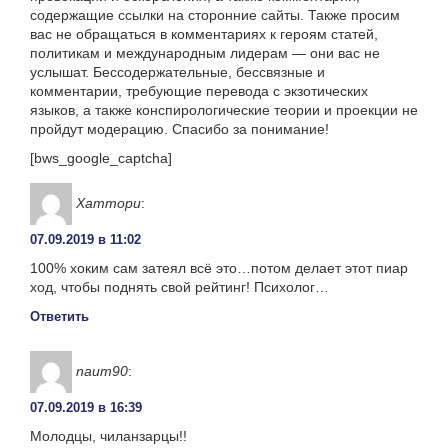
содержащие ссылки на сторонние сайты. Также просим
вас не обращаться в комментариях к героям статей,
политикам и международным лидерам — они вас не
услышат. Бессодержательные, бессвязные и
комментарии, требующие перевода с экзотических
языков, а также конспирологические теории и проекции не
пройдут модерацию. Спасибо за понимание!
[bws_google_captcha]
Хаттори
:
07.09.2019 в 11:02
100% хоким сам затеял всё это…потом делает этот пиар
ход, чтобы поднять свой рейтинг! Психолог…
Ответить
naum90
:
07.09.2019 в 16:39
Молодцы, чиланзарцы!!