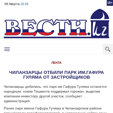
18+
09 Августа
16:29
Toggle
navigation
ЛЕНТА
ЧИЛАНЗАРЦЫ ОТБИЛИ ПАРК ИМ.ГАФУРА
ГУЛЯМА ОТ ЗАСТРОЙЩИКОВ
Чиланзарцы добились, что парк им.Гафура Гуляма останется
народным: хоким Ташкента поддержал горожан, выделив
компании-инвестору другой участок, сообщает
администрация.
Ранее парк имени Гафура Гуляма в Чиланзарском районе