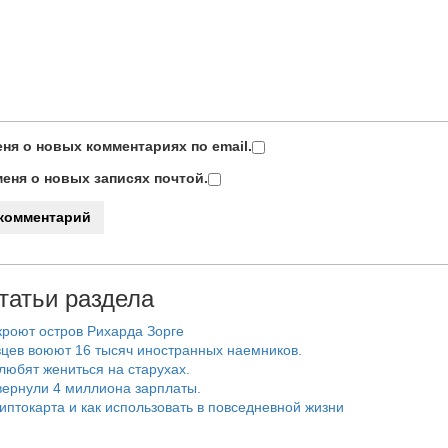
ня о новых комментариях по email.
еня о новых записях почтой.
татьи раздела
роют остров Рихарда Зорге
цев воюют 16 тысяч иностранных наемников.
любят жениться на старухах.
ернули 4 миллиона зарплаты.
риптокарта и как использовать в повседневной жизни