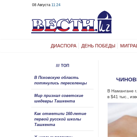
08 Августа
11:24
ДИАСПОРА
ДЕНЬ ПОБЕДЫ
МИГРА
/// ТОП
В Псковскую область
ЧИНОВН
потянулись переселенцы
В Намангане г
Мир признал советские
в $41 тыс., из
шедевры Ташкента
Как отметили 160-летие
первой русской школы
Ташкента