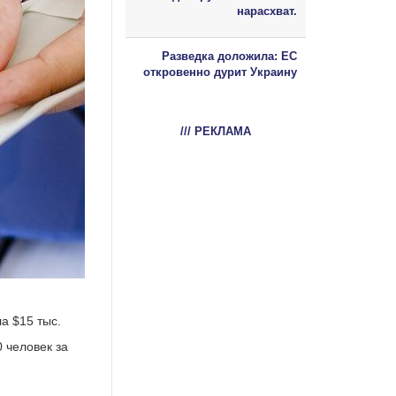
нарасхват.
Разведка доложила: ЕС
откровенно дурит Украину
/// РЕКЛАМА
а $15 тыс.
0 человек за