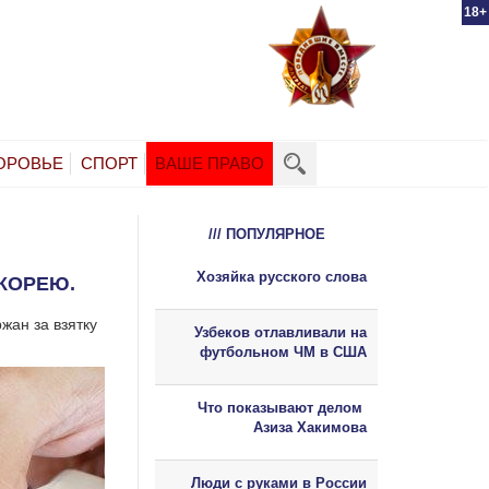
18+
ОРОВЬЕ
СПОРТ
ВАШЕ ПРАВО
/// ПОПУЛЯРНОЕ
Хозяйка русского слова
 КОРЕЮ.
жан за взятку
Узбеков отлавливали на
футбольном ЧМ в США
Что показывают делом
Азиза Хакимова
Люди с руками в России