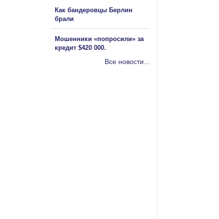
Как бандеровцы Берлин
брали
Мошенники «попросили» за
кредит $420 000.
Все новости...