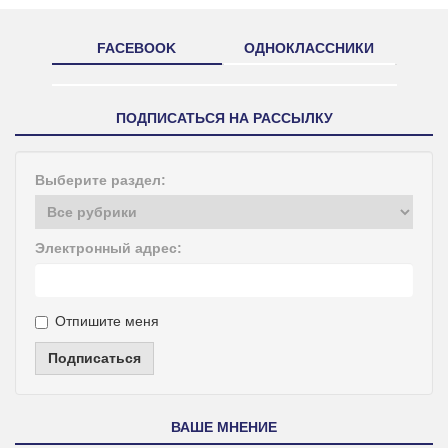
FACEBOOK
ОДНОКЛАССНИКИ
ПОДПИСАТЬСЯ НА РАССЫЛКУ
Выберите раздел:
Электронный адрес:
Отпишите меня
Подписаться
ВАШЕ МНЕНИЕ