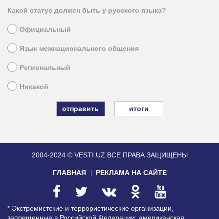
Какой статус должен быть у русского языка?
Официальный
Язык межнационального общения
Региональный
Никакой
итоги
2004-2024 © VESTI.UZ
ВСЕ ПРАВА ЗАЩИЩЕНЫ
ГЛАВНАЯ
РЕКЛАМА НА САЙТЕ
* Экстремистские и террористические организации,
запрещенные в Российской Федерации: американская