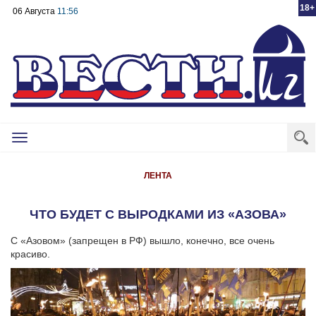
18+
06 Августа
11:56
Toggle
navigation
ЛЕНТА
ЧТО БУДЕТ С ВЫРОДКАМИ ИЗ «АЗОВА»
С «Азовом» (запрещен в РФ) вышло, конечно, все очень
красиво.