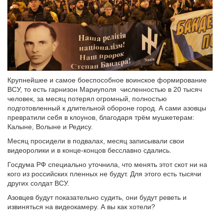
Крупнейшее и самое боеспособное воинское формирование
ВСУ, то есть гарнизон Мариуполя численностью в 20 тысяч
человек, за месяц потерял огромный, полностью
подготовленный к длительной обороне город. А сами азовцы
превратили себя в клоунов, благодаря трём мушкетерам:
Калыне, Волыне и Редису.
Месяц просидели в подвалах, месяц записывали свои
видеоролики и в конце-концов бесславно сдались.
Госдума РФ специально уточнила, что менять этот скот ни на
кого из российских пленных не будут. Для этого есть тысячи
других солдат ВСУ.
Азовцев будут показательно судить, они будут реветь и
извиняться на видеокамеру. А вы как хотели?