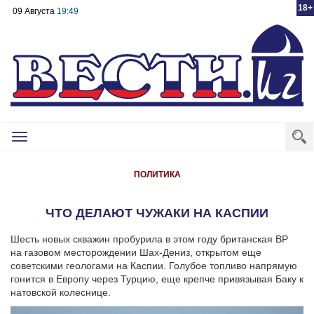
18+
09 Августа
19:49
Toggle
navigation
ПОЛИТИКА
ЧТО ДЕЛАЮТ ЧУЖАКИ НА КАСПИИ
Шесть новых скважин пробурила в этом году британская BP
на газовом месторождении Шах-Дениз, открытом еще
советскими геологами на Каспии.
Голубое топливо напрямую
гонится в Европу через Турцию, еще крепче привязывая Баку к
натовской колеснице.