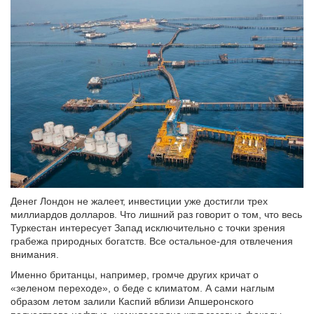
Денег Лондон не жалеет, инвестиции уже достигли трех
миллиардов долларов. Что лишний раз говорит о том, что весь
Туркестан интересует Запад исключительно с точки зрения
грабежа природных богатств. Все остальное-для отвлечения
внимания.
Именно британцы, например, громче других кричат о
«зеленом переходе», о беде с климатом. А сами наглым
образом летом залили Каспий вблизи Апшеронского