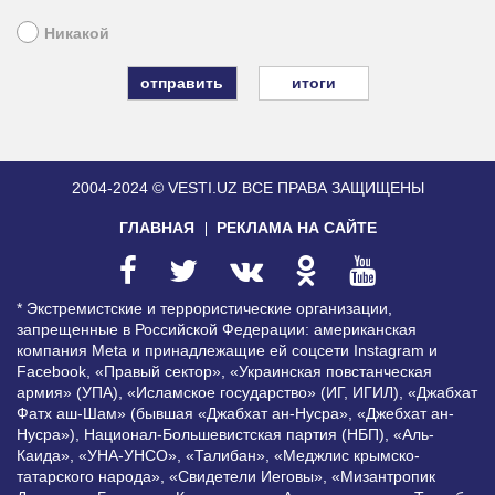
Никакой
итоги
2004-2024 © VESTI.UZ
ВСЕ ПРАВА ЗАЩИЩЕНЫ
ГЛАВНАЯ
РЕКЛАМА НА САЙТЕ
* Экстремистские и террористические организации,
запрещенные в Российской Федерации: американская
компания Meta и принадлежащие ей соцсети Instagram и
Facebook, «Правый сектор», «Украинская повстанческая
армия» (УПА), «Исламское государство» (ИГ, ИГИЛ), «Джабхат
Фатх аш-Шам» (бывшая «Джабхат ан-Нусра», «Джебхат ан-
Нусра»), Национал-Большевистская партия (НБП), «Аль-
Каида», «УНА-УНСО», «Талибан», «Меджлис крымско-
татарского народа», «Свидетели Иеговы», «Мизантропик