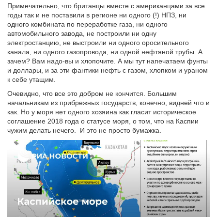
Примечательно, что британцы вместе с американцами за все
годы так и не поставили в регионе ни одного (!) НПЗ, ни
одного комбината по переработке газа, ни одного
автомобильного завода, не построили ни одну
электростанцию, не выстроили ни одного оросительного
канала, ни одного газопровода, ни одной нефтяной трубы. А
зачем? Вам надо-вы и хлопочите. А мы тут напечатаем фунты
и доллары, и за эти фантики нефть с газом, хлопком и ураном
к себе утащим.
Очевидно, что все это добром не кончится. Большим
начальникам из прибрежных государств, конечно, видней что и
как. Но у моря нет одного хозяина как гласит историческое
соглашение 2018 года о статусе моря, о том, что на Каспии
чужим делать нечего. И это не просто бумажка.