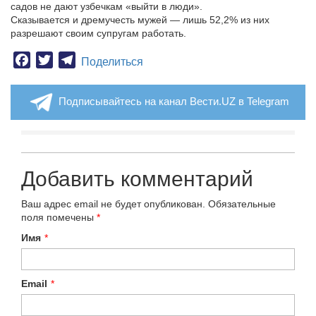
садов не дают узбечкам «выйти в люди».
Сказывается и дремучесть мужей — лишь 52,2% из них
разрешают своим супругам работать.
Facebook
Twitter
Telegram
Поделиться
Подписывайтесь на канал Вести.UZ в Telegram
Добавить комментарий
Ваш адрес email не будет опубликован.
Обязательные
поля помечены
*
Имя
*
Email
*