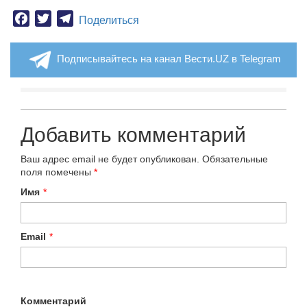
Facebook
Twitter
Telegram
Поделиться
Подписывайтесь на канал Вести.UZ в Telegram
Добавить комментарий
Ваш адрес email не будет опубликован.
Обязательные
поля помечены
*
Имя
*
Email
*
Комментарий