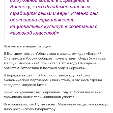
из духовной гибели в обращении к
Востоку, к его фундаментальным
традициям семьи и веры. Именно они
обосновали гармоничность
национальных культур в сочетании с
«высокой классикой».
Все это мы и видим сегодня.
В Большом театре Узбекистана с аншлагом идет «Евгений
Онегин», а в России собирает полные залы Юлдуз Усманова,
Фаррух Закиров из «Яллы» стал в этом году Народным
артистом Татарстана и получил орден «Дружбы».
В порядке вещей, что Россия остается крупнейшим
экономическим партнером Узбекистана, и это несмотря на
соседство могучего Китая.
Никто не удивляет, что в прошлом году в России постоянно
проживало более трех миллионов узбеков.
Все привыкли, что Путин звонит Мирзиееву чаще, чем какому-
либо российскому губернатору.