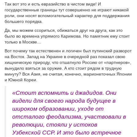
Так вот это и есть евразийство в чистом виде! И
государственные границы тут совершенно не играют никакой
роли, они носят вспомогательный характер для поддержания
большего порядка.
Да, мы можем ссориться, обижаться друг на друга, как это
было во времена упрямого Каримова. Но памятник ему стоит
только в Москве…
Вот почему так естественен и логичен был путинский разворот
на Восток. Запад на Украине в очередной раз показал свою
хищническую природу, что отшатнуло Россию от «партнеров»,
вынудило взяться за оружие. А кто стоит рядом в трудную
минуту? Вся Азия, не считая, конечно, марионеточных Японии
и Южной Кореи.
«Стоит вспомнить и джадидов. Они
видели для своего народа будущее в
широком образовании, уходе от
отсталого феодализма, участвовали в
революции, стояли у истоков
Узбекской ССР. И это было встречное