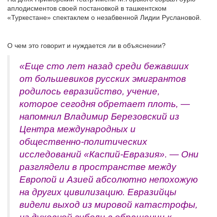
аплодисментов своей постановкой в ташкентском
«Туркестане» спектаклем о незабвенной Лидии Руслановой.
О чем это говорит и нуждается ли в объяснении?
«Еще сто лет назад среди бежавших
от большевиков русских эмигрантов
родилось евразийство, учение,
которое сегодня обретает плоть, —
напомнил Владимир Березовский из
Центра международных и
общественно-политических
исследований «Каспий-Евразия». — Они
разглядели в пространстве между
Европой и Азией абсолютно непохожую
на других цивилизацию. Евразийцы
видели выход из мировой катастрофы,