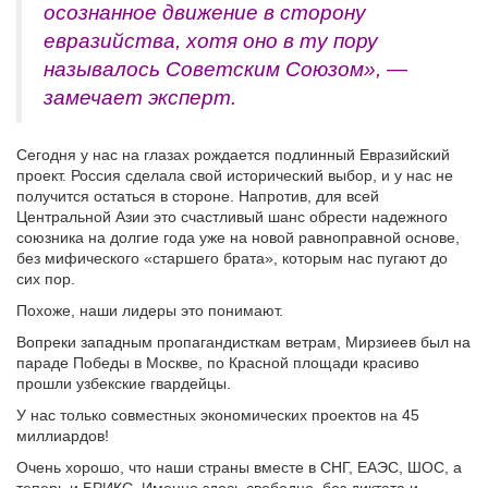
осознанное движение в сторону
евразийства, хотя оно в ту пору
называлось Советским Союзом», —
замечает эксперт.
Сегодня у нас на глазах рождается подлинный Евразийский
проект. Россия сделала свой исторический выбор, и у нас не
получится остаться в стороне. Напротив, для всей
Центральной Азии это счастливый шанс обрести надежного
союзника на долгие года уже на новой равноправной основе,
без мифического «старшего брата», которым нас пугают до
сих пор.
Похоже, наши лидеры это понимают.
Вопреки западным пропагандисткам ветрам, Мирзиеев был на
параде Победы в Москве, по Красной площади красиво
прошли узбекские гвардейцы.
У нас только совместных экономических проектов на 45
миллиардов!
Очень хорошо, что наши страны вместе в СНГ, ЕАЭС, ШОС, а
теперь и БРИКС. Именно здесь свободно, без диктата и