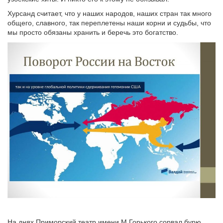
Хурсанд считает, что у наших народов, наших стран так много
общего, славного, так переплетены наши корни и судьбы, что
мы просто обязаны хранить и беречь это богатство.
На днях Приморский театр имени М.Горького сорвал бурю