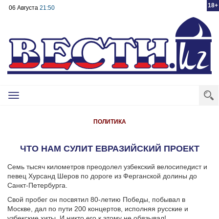
18+
06 Августа
21:50
Toggle
navigation
ПОЛИТИКА
ЧТО НАМ СУЛИТ ЕВРАЗИЙСКИЙ ПРОЕКТ
Семь тысяч километров преодолел узбекский велосипедист и
певец Хурсанд Шеров по дороге из Ферганской долины до
Санкт-Петербурга.
Свой пробег он посвятил 80-летию Победы, побывал в
Москве, дал по пути 200 концертов, исполняя русские и
узбекские хиты. И никто его к этому не обязывал!