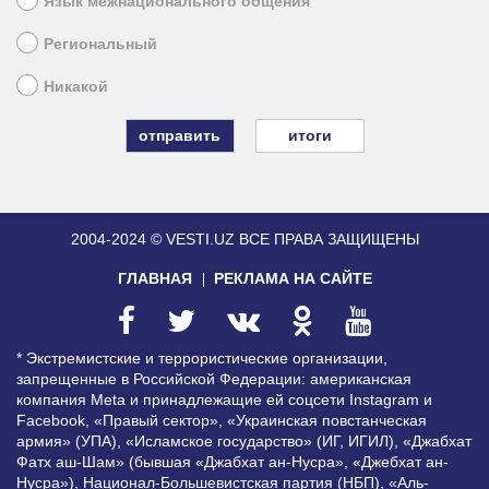
Язык межнационального общения
Региональный
Никакой
итоги
2004-2024 © VESTI.UZ
ВСЕ ПРАВА ЗАЩИЩЕНЫ
ГЛАВНАЯ
РЕКЛАМА НА САЙТЕ
* Экстремистские и террористические организации,
запрещенные в Российской Федерации: американская
компания Meta и принадлежащие ей соцсети Instagram и
Facebook, «Правый сектор», «Украинская повстанческая
армия» (УПА), «Исламское государство» (ИГ, ИГИЛ), «Джабхат
Фатх аш-Шам» (бывшая «Джабхат ан-Нусра», «Джебхат ан-
Нусра»), Национал-Большевистская партия (НБП), «Аль-