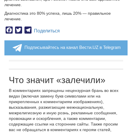
лечение.
Диагностика это 80% успеха, лишь 20% — правильное
лечение.
Facebook
Twitter
Telegram
Поделиться
Подписывайтесь на канал Вести.UZ в Telegram
Что значит «залечили»
В комментариях запрещены нецензурная брань во всех
видах (включая замену букв символами или на
прикрепленных к комментариям изображениях),
высказывания, разжигающие межнациональную,
межрелигиозную и иную рознь, рекламные сообщения,
провокации и оскорбления, а также комментарии,
содержащие ссылки на сторонние сайты. Также просим
вас не обращаться в комментариях к героям статей,