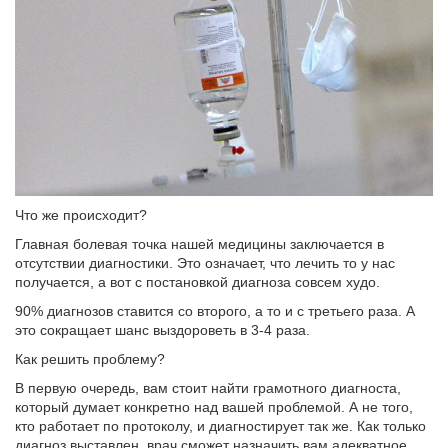
Что же происходит?
Главная болевая точка нашей медицины заключается в
отсутствии диагностики. Это означает, что лечить то у нас
получается, а вот с постановкой диагноза совсем худо.
90% диагнозов ставится со второго, а то и с третьего раза. А
это сокращает шанс выздороветь в 3-4 раза.
Как решить проблему?
В первую очередь, вам стоит найти грамотного диагноста,
который думает конкретно над вашей проблемой. А не того,
кто работает по протоколу, и диагностирует так же. Как только
диагноз выставлен, врач сможет назначить вам адекватное