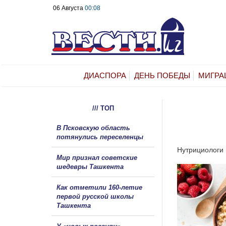
06 Августа
00:08
ДИАСПОРА
ДЕНЬ ПОБЕДЫ
МИГРА
/// ТОП
В Псковскую область
потянулись переселенцы
Нутрициологи 
Мир признал советские
шедевры Ташкента
Как отметили 160-летие
первой русской школы
Ташкента