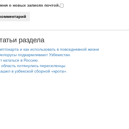
еня о новых записях почтой.
татьи раздела
риптокарта и как использовать в повседневной жизни
белорусы подкармливают Узбекистан.
т кататься в Россию.
 область потянулись переселенцы
ашел в узбекской сборной «крота».