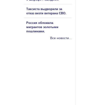
Таксиста выдворили за
отказ везти ветерана СВО.
Россия обложила
мигрантов золотыми
пошлинами.
Все новости...