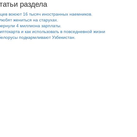
татьи раздела
цев воюют 16 тысяч иностранных наемников.
любят жениться на старухах.
ернули 4 миллиона зарплаты.
риптокарта и как использовать в повседневной жизни
белорусы подкармливают Узбекистан.