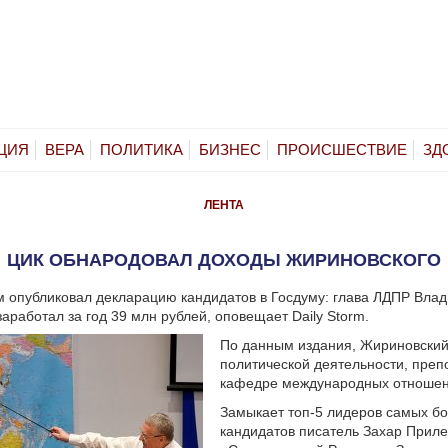
ЦИЯ
ВЕРА
ПОЛИТИКА
БИЗНЕС
ПРОИСШЕСТВИЕ
ЗД
ЛЕНТА
ЦИК ОБНАРОДОВАЛ ДОХОДЫ ЖИРИНОВСКОГО
 опубликовал декларацию кандидатов в Госдуму: глава ЛДПР Вла
аработал за год 39 млн рублей, оповещает Daily Storm.
По данным издания, Жириновски
политической деятельности, преп
кафедре международных отношен
Замыкает топ-5 лидеров самых бо
кандидатов писатель Захар Приле