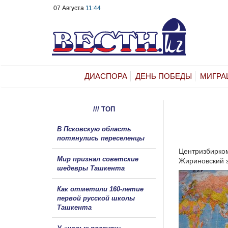
07 Августа
11:44
ДИАСПОРА
ДЕНЬ ПОБЕДЫ
МИГРА
/// ТОП
В Псковскую область
потянулись переселенцы
Центризбирком
Мир признал советские
Жириновский з
шедевры Ташкента
Как отметили 160-летие
первой русской школы
Ташкента