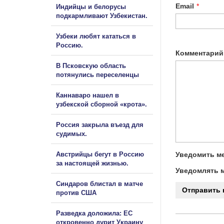
Email
*
Индийцы и белорусы
подкармливают Узбекистан.
Узбеки любят кататься в
Россию.
Комментарий
В Псковскую область
потянулись переселенцы
Каннаваро нашел в
узбекской сборной «крота».
Россия закрыла въезд для
судимых.
Австрийцы бегут в Россию
Уведомить ме
за настоящей жизнью.
Уведомлять м
Синдаров блистал в матче
против США
Разведка доложила: ЕС
откровенно дурит Украину